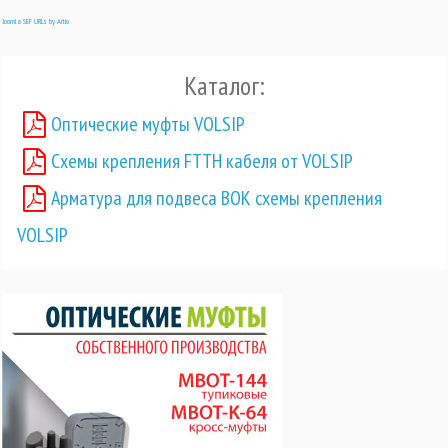
Joomla SEF URLs by Artio
Каталог:
Оптические муфты VOLSIP
Схемы крепления FTTH кабеля от VOLSIP
Арматура для подвеса ВОК схемы крепления
VOLSIP