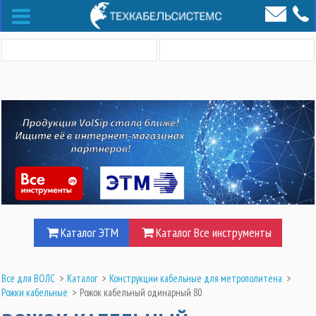
Каталог ЭТМ
Каталог Все инструменты
Все для ВОЛС
>
Каталог
>
Конструкции кабельные для метрополитена
>
Рожки кабельные
>
Рожок кабельный одинарный 80