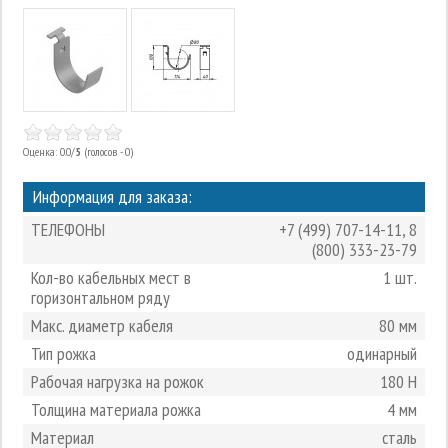
Оценка: 0.0/
5
(голосов - 0)
Информация для заказа:
ТЕЛЕФОНЫ
+7 (499) 707-14-11
,
8
(800) 333-23-79
Кол-во кабельных мест в
1 шт.
горизонтальном ряду
Макс. диаметр кабеля
80 мм
Тип рожка
одинарный
Рабочая нагрузка на рожок
180 Н
Толщина материала рожка
4 мм
Материал
сталь