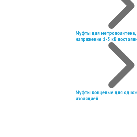
Муфты для метрополитена, 
напряжение 1-3 кВ постоян
Муфты концевые для однож
изоляцией