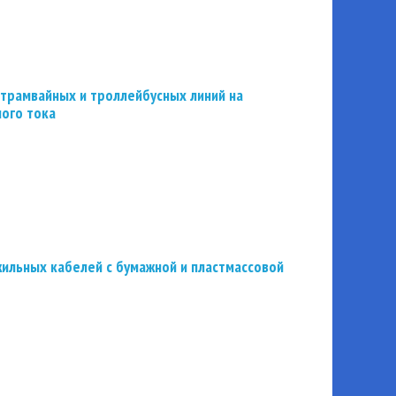
трамвайных и троллейбусных линий на
ного тока
ильных кабелей с бумажной и пластмассовой