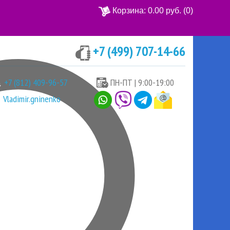
Корзина:
0.00 руб.
(0)
+7 (499) 707-14-66
Ваша корзина пуста
+7 (812) 409-96-57
ПН-ПТ | 9:00-19:00
Vladimir.gninenko