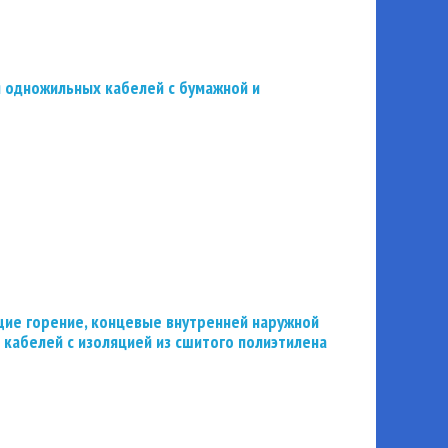
 одножильных кабелей с бумажной и
ие горение, концевые внутренней наружной
 кабелей с изоляцией из сшитого полиэтилена