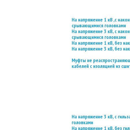
На напряжение 1 кВ ,с нако
срывающимися головками
На напряжение 3 кВ, с нако
срывающимися головками
На напряжение 1 кВ, без на
На напряжение 3 кВ, без на
Муфты не реаспространяющ
кабелей с изоляцией из сши
На напряжение 3 кВ, с гил
головками
На напряжение 1 кВ, без гил