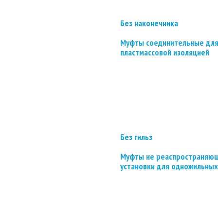
Без наконечника
Муфты соединительные для
пластмассовой изоляцией
Без гильз
Муфты не реаспространяющ
установки для одножильных