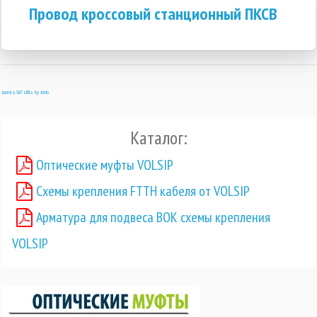
Провод кроссовый станционный ПКСВ
Joomla SEF URLs by Artio
Каталог:
Оптические муфты VOLSIP
Схемы крепления FTTH кабеля от VOLSIP
Арматура для подвеса ВОК схемы крепления
VOLSIP