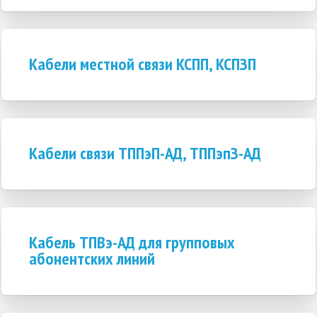
Кабели местной связи КСПП, КСПЗП
Кабели связи ТППэП-АД, ТППэпЗ-АД
Кабель ТПВэ-АД для групповых
абонентских линий