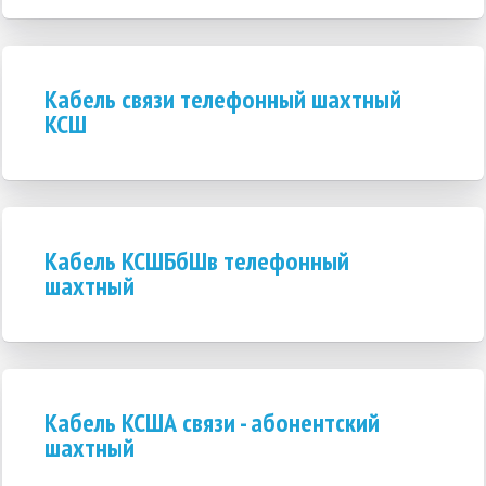
Кабель связи телефонный шахтный
КСШ
Кабель КСШБбШв телефонный
шахтный
Кабель КСША связи - абонентский
шахтный