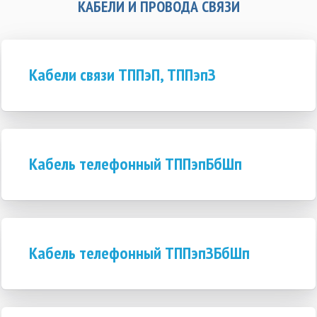
КАБЕЛИ И ПРОВОДА СВЯЗИ
Кабели связи ТППэП, ТППэпЗ
Кабель телефонный ТППэпБбШп
Кабель телефонный ТППэпЗБбШп