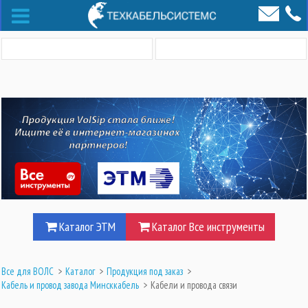
Каталог ЭТМ
Каталог Все инструменты
Все для ВОЛС
>
Каталог
>
Продукция под заказ
>
Кабель и провод завода Минсккабель
>
Кабели и провода связи