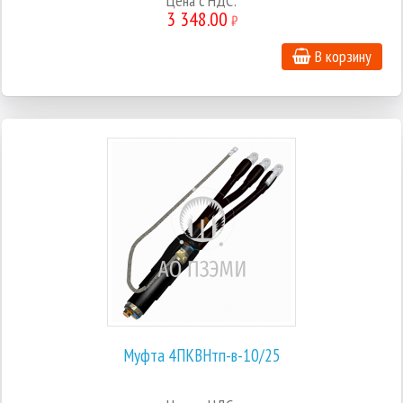
Цена с НДС:
3 348.00
₽
В корзину
Муфта 4ПКВНтп-в-10/25