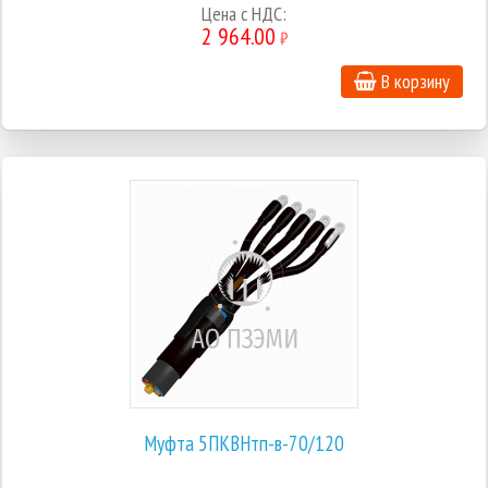
Цена с НДС:
2 964.00
₽
В корзину
Муфта 5ПКВНтп-в-70/120