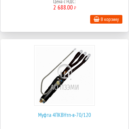
Цена с НДС:
2 688.00
₽
В корзину
Муфта 4ПКВНтп-в-70/120