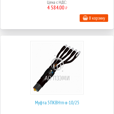
Цена с НДС:
4 584.00
₽
В корзину
Муфта 5ПКВНтп-в-10/25