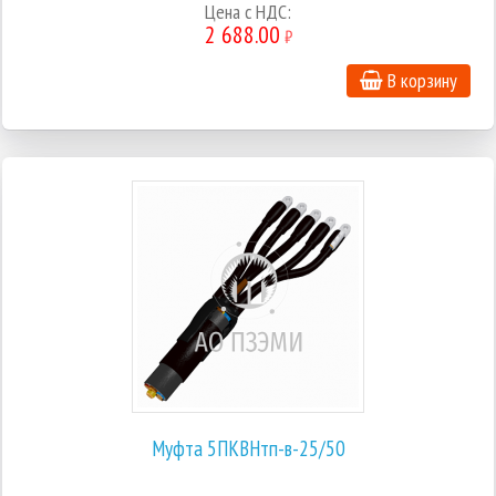
Цена с НДС:
2 688.00
₽
В корзину
Муфта 5ПКВНтп-в-25/50