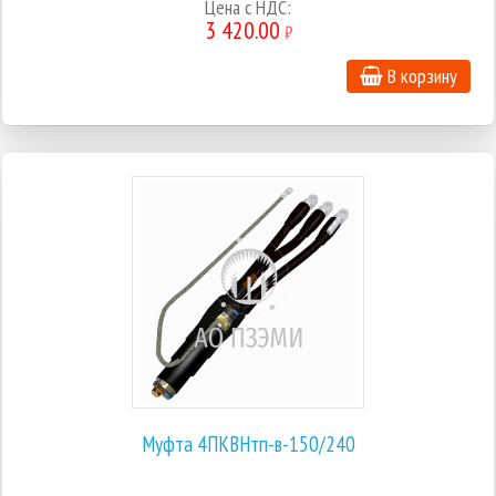
Цена с НДС:
3 420.00
₽
В корзину
Муфта 4ПКВНтп-в-150/240