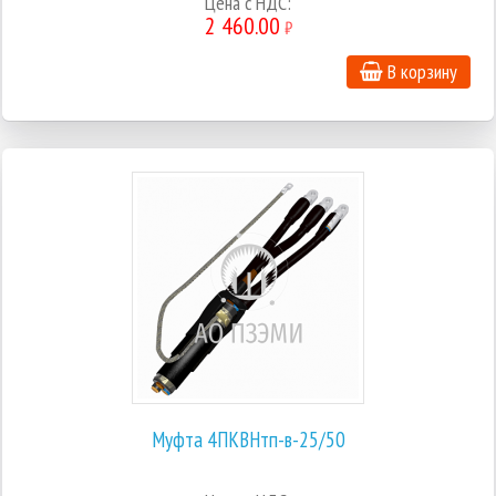
Цена с НДС:
2 460.00
₽
В корзину
Муфта 4ПКВНтп-в-25/50