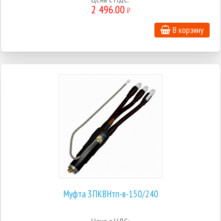
2 496.00
₽
В корзину
Муфта 3ПКВНтп-в-150/240