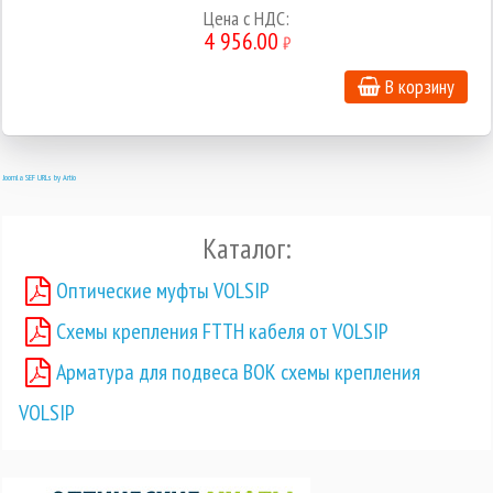
Цена с НДС:
4 956.00
₽
В корзину
Joomla SEF URLs by Artio
Каталог:
Оптические муфты VOLSIP
Схемы крепления FTTH кабеля от VOLSIP
Арматура для подвеса ВОК схемы крепления
VOLSIP