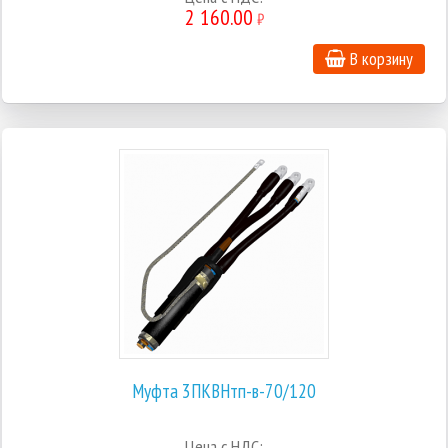
2 160.00
₽
В корзину
Муфта 3ПКВНтп-в-70/120
Цена с НДС: