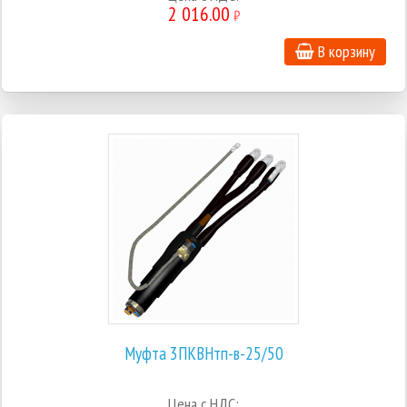
2 016.00
₽
В корзину
Муфта 3ПКВНтп-в-25/50
Цена с НДС: