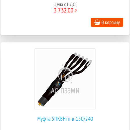
Цена с НДС:
3 732.00
₽
В корзину
Муфта 5ПКВНтп-в-150/240