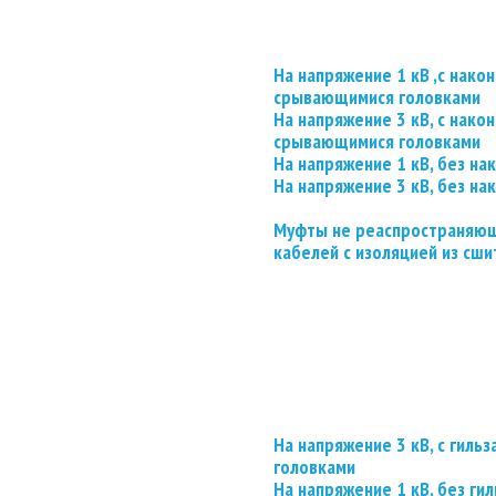
На напряжение 1 кВ ,с нако
срывающимися головками
На напряжение 3 кВ, с нако
срывающимися головками
На напряжение 1 кВ, без на
На напряжение 3 кВ, без на
Муфты не реаспространяющ
кабелей с изоляцией из сши
На напряжение 3 кВ, с гил
головками
На напряжение 1 кВ, без гил