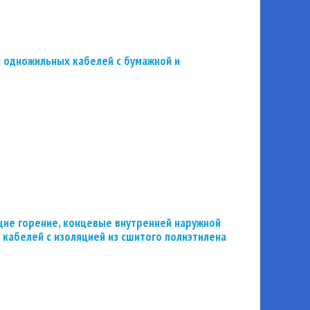
 одножильных кабелей с бумажной и
ие горение, концевые внутренней наружной
 кабелей с изоляцией из сшитого полиэтилена