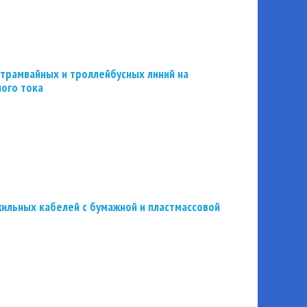
трамвайных и троллейбусных линий на
ного тока
ильных кабелей с бумажной и пластмассовой