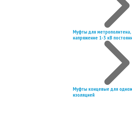
Муфты для метрополитена, 
напряжение 1-3 кВ постоян
Муфты концевые для однож
изоляцией