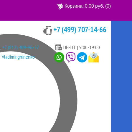
Корзина:
0.00 руб.
(0)
+7 (499) 707-14-66
Ваша корзина пуста
+7 (812) 409-96-57
ПН-ПТ | 9:00-19:00
Vladimir.gninenko