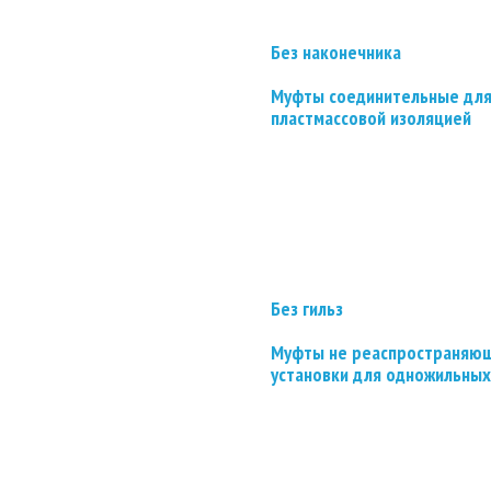
Без наконечника
Муфты соединительные для
пластмассовой изоляцией
Без гильз
Муфты не реаспространяющ
установки для одножильных