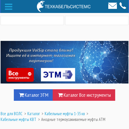
Каталог ЭТМ
Каталог Все инструменты
Все для ВОЛС
>
Каталог
>
Кабельные муфты 1-35 кв
>
Кабельные муфты КВТ
>
Анодные термоусаживаемые муфты АТМ