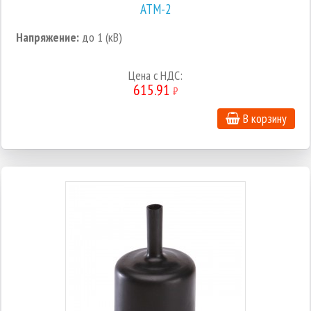
АТМ-2
Напряжение:
до 1 (кВ)
Цена c НДС:
615.91
₽
В корзину