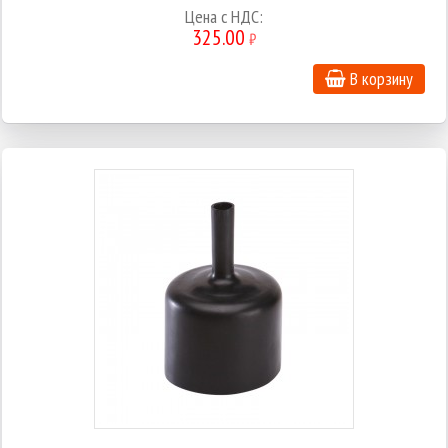
Цена c НДС:
325.00
₽
В корзину