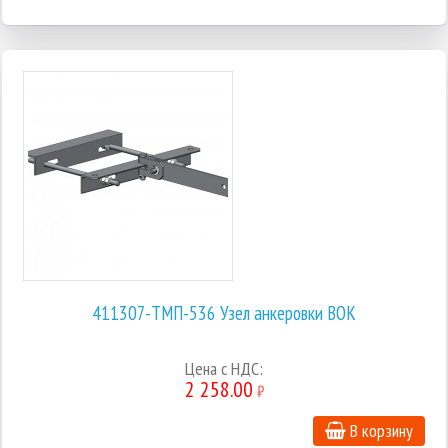
411307-ТМП-536 Узел анкеровки ВОК
Цена с НДС:
2 258.00
₽
В корзину