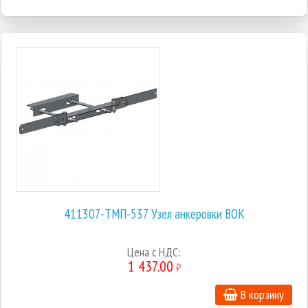
411307-ТМП-537 Узел анкеровки ВОК
Цена с НДС:
1 437.00
₽
В корзину