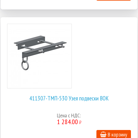
411307-ТМП-530 Узел подвески ВОК
Цена с НДС:
1 284.00
₽
В корзину