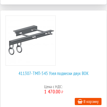
411307-ТМП-545 Узел подвески двух ВОК
Цена с НДС:
1 470.00
₽
В корзину