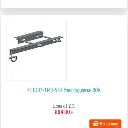
411307-ТМП-534 Узел подвески ВОК
Цена с НДС:
884.00
₽
В корзину