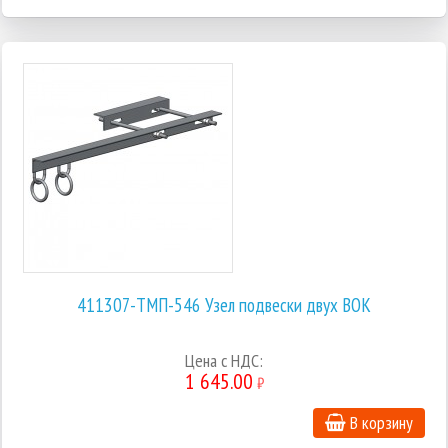
411307-ТМП-546 Узел подвески двух ВОК
Цена с НДС:
1 645.00
₽
В корзину