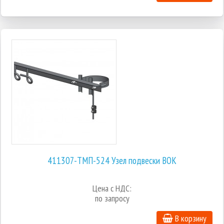
411307-ТМП-524 Узел подвески ВОК
Цена с НДС:
по запросу
В корзину