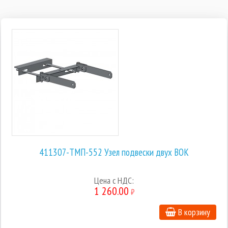
411307-ТМП-552 Узел подвески двух ВОК
Цена с НДС:
1 260.00
₽
В корзину