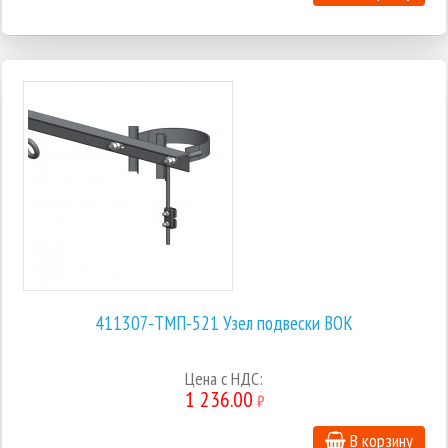
411307-ТМП-521 Узел подвески ВОК
Цена с НДС:
1 236.00
₽
В корзину