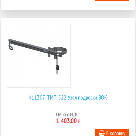
411307-ТМП-522 Узел подвески ВОК
Цена с НДС:
1 403.00
₽
В корзину