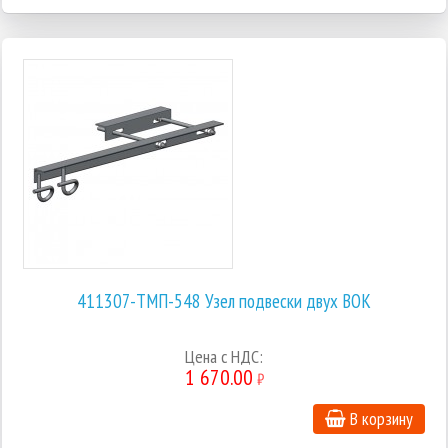
411307-ТМП-548 Узел подвески двух ВОК
Цена с НДС:
1 670.00
₽
В корзину