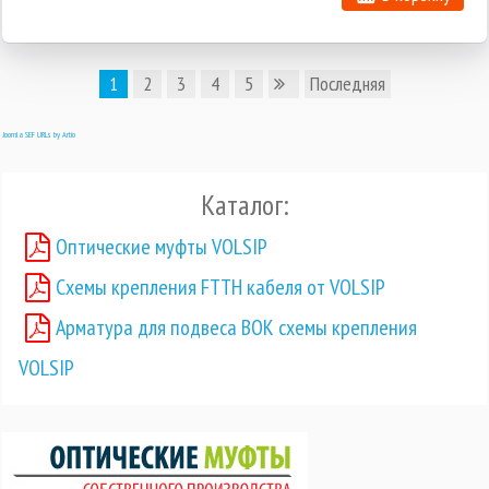
1
2
3
4
5
Последняя
Joomla SEF URLs by Artio
Каталог:
Оптические муфты VOLSIP
Схемы крепления FTTH кабеля от VOLSIP
Арматура для подвеса ВОК схемы крепления
VOLSIP