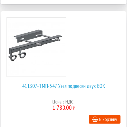
411307-ТМП-547 Узел подвески двух ВОК
Цена с НДС:
1 780.00
₽
В корзину