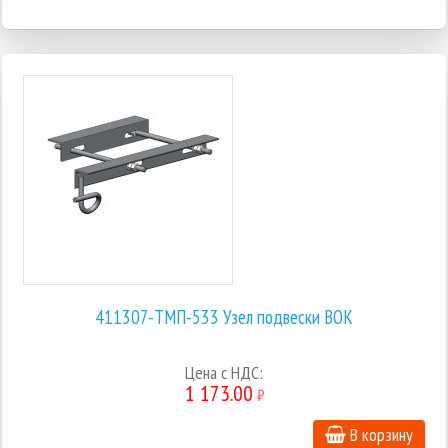
411307-ТМП-533 Узел подвески ВОК
Цена с НДС:
1 173.00
₽
В корзину