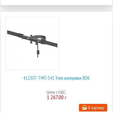
411307-ТМП-541 Узел анкеровки ВОК
Цена с НДС:
1 267.00
₽
В корзину