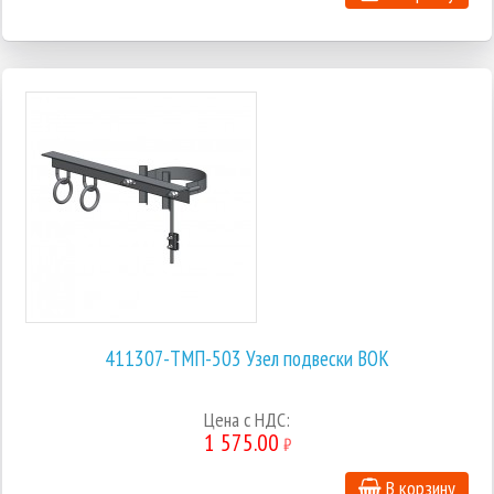
411307-ТМП-503 Узел подвески ВОК
Цена с НДС:
1 575.00
₽
В корзину