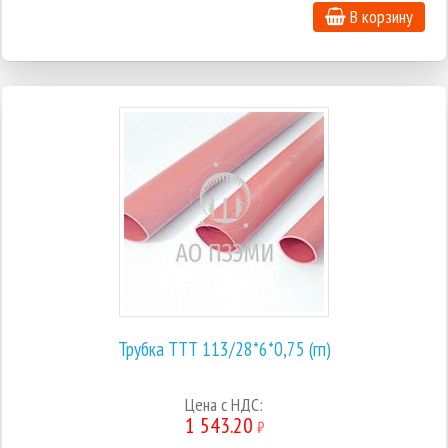
В корзину
Трубка ТТТ 113/28*6*0,75 (гп)
Цена с НДС:
1 543.20
₽