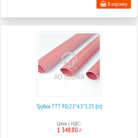
В корзину
Трубка ТТТ 90/22*4.5*1.25 (гп)
Цена с НДС:
1 348.80
₽