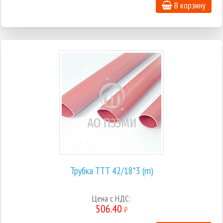
В корзину
Трубка ТТТ 42/18*3 (гп)
Цена с НДС:
506.40
₽