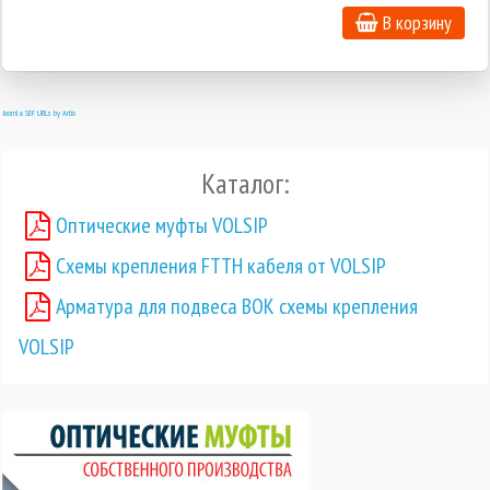
В корзину
Joomla SEF URLs by Artio
Каталог:
Оптические муфты VOLSIP
Схемы крепления FTTH кабеля от VOLSIP
Арматура для подвеса ВОК схемы крепления
VOLSIP