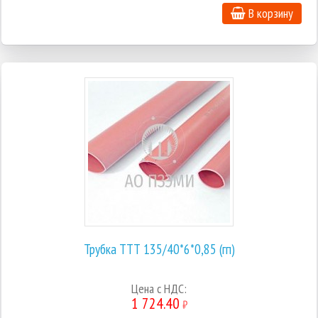
В корзину
Трубка ТТТ 135/40*6*0,85 (гп)
Цена с НДС:
1 724.40
₽