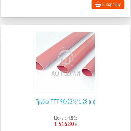
В корзину
Трубка ТТТ 90/22*6*1,28 (гп)
Цена с НДС:
1 516.80
₽