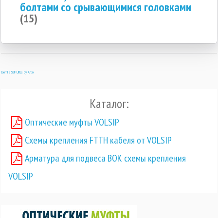
болтами со срывающимися головками
(15)
Joomla SEF URLs by Artio
Каталог:
Оптические муфты VOLSIP
Схемы крепления FTTH кабеля от VOLSIP
Арматура для подвеса ВОК схемы крепления
VOLSIP