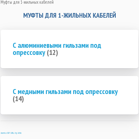
Муфты для 1-жильных кабелей
МУФТЫ ДЛЯ 1-ЖИЛЬНЫХ КАБЕЛЕЙ
С алюминиевыми гильзами под
опрессовку
(12)
С медными гильзами под опрессовку
(14)
Joomla SEF URLs by Artio