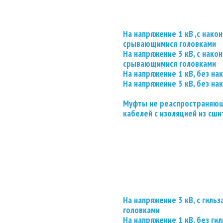
На напряжение 1 кВ ,с нако
срывающимися головками
На напряжение 3 кВ, с нако
срывающимися головками
На напряжение 1 кВ, без на
На напряжение 3 кВ, без на
Муфты не реаспространяющ
кабелей с изоляцией из сши
На напряжение 3 кВ, с гил
головками
На напряжение 1 кВ, без гил