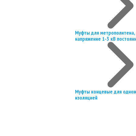
Муфты для метрополитена, 
напряжение 1-3 кВ постоян
Муфты концевые для однож
изоляцией