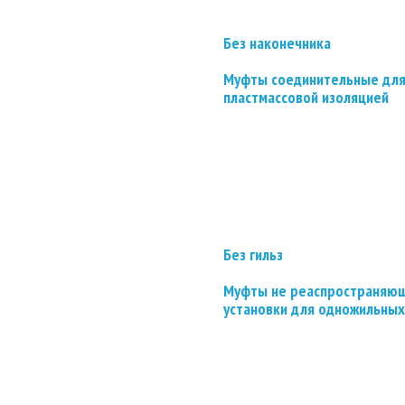
Без наконечника
Муфты соединительные для
пластмассовой изоляцией
Без гильз
Муфты не реаспространяющ
установки для одножильных