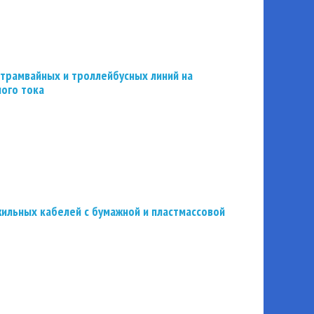
трамвайных и троллейбусных линий на
ного тока
ильных кабелей с бумажной и пластмассовой