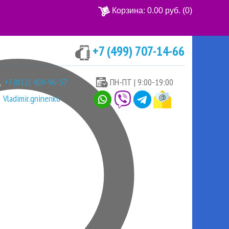
Корзина:
0.00 руб.
(0)
+7 (499) 707-14-66
Ваша корзина пуста
+7 (812) 409-96-57
ПН-ПТ | 9:00-19:00
Vladimir.gninenko