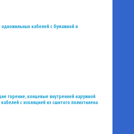
 одножильных кабелей с бумажной и
ие горение, концевые внутренней наружной
 кабелей с изоляцией из сшитого полиэтилена