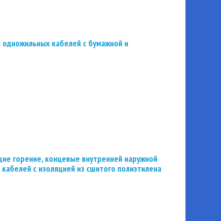
 одножильных кабелей с бумажной и
ие горение, концевые внутренней наружной
 кабелей с изоляцией из сшитого полиэтилена