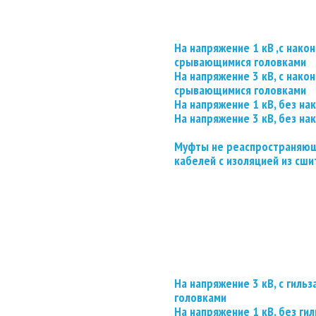
На напряжение 1 кВ ,с нако
срывающимися головками
На напряжение 3 кВ, с нако
срывающимися головками
На напряжение 1 кВ, без на
На напряжение 3 кВ, без на
Муфты не реаспространяющ
кабелей с изоляцией из сши
На напряжение 3 кВ, с гил
головками
На напряжение 1 кВ, без гил