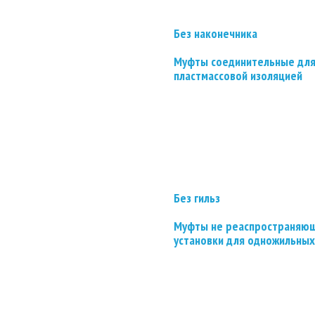
Без наконечника
Муфты соединительные для
пластмассовой изоляцией
Без гильз
Муфты не реаспространяющ
установки для одножильных