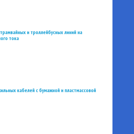
трамвайных и троллейбусных линий на
ного тока
ильных кабелей с бумажной и пластмассовой