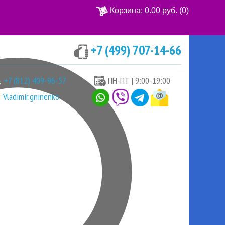
Корзина:
0.00 руб.
(0)
+7 (499) 707-14-66
Ваша корзина пуста
+7 (812) 409-96-57
ПН-ПТ | 9:00-19:00
Vladimir.gninenko