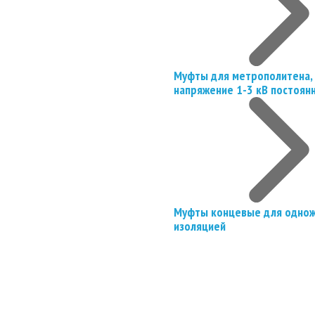
Муфты для метрополитена, 
напряжение 1-3 кВ постоян
Муфты концевые для однож
изоляцией