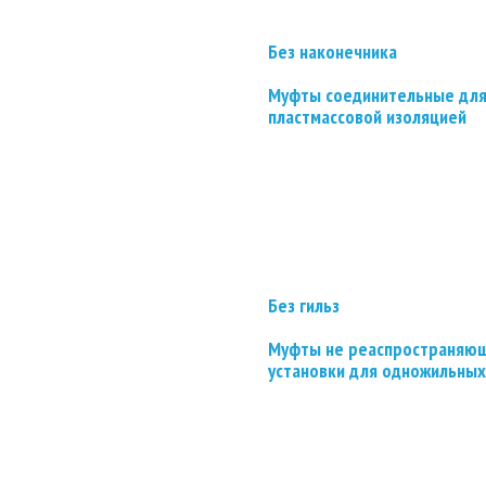
Без наконечника
Муфты соединительные для
пластмассовой изоляцией
Без гильз
Муфты не реаспространяющ
установки для одножильных