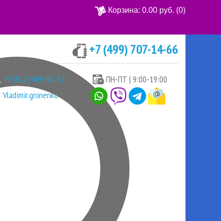
Корзина:
0.00 руб.
(0)
+7 (499) 707-14-66
Ваша корзина пуста
+7 (812) 409-96-57
ПН-ПТ | 9:00-19:00
Vladimir.gninenko