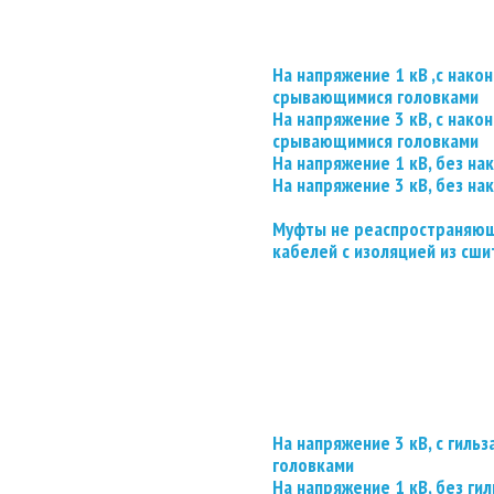
На напряжение 1 кВ ,с нако
срывающимися головками
На напряжение 3 кВ, с нако
срывающимися головками
На напряжение 1 кВ, без на
На напряжение 3 кВ, без на
Муфты не реаспространяющ
кабелей с изоляцией из сши
На напряжение 3 кВ, с гил
головками
На напряжение 1 кВ, без гил