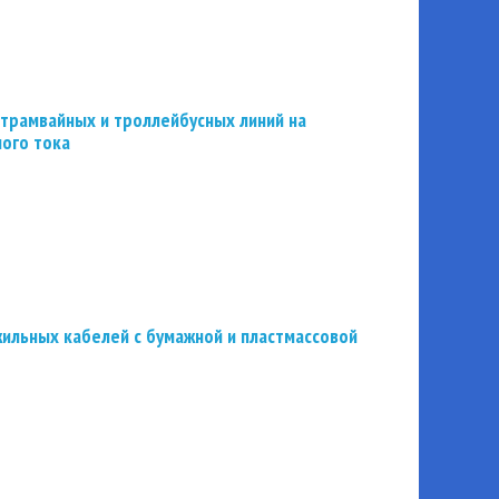
трамвайных и троллейбусных линий на
ного тока
ильных кабелей с бумажной и пластмассовой