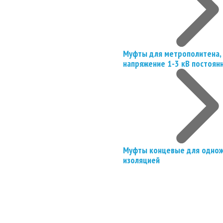
Муфты для метрополитена, 
напряжение 1-3 кВ постоян
Муфты концевые для однож
изоляцией