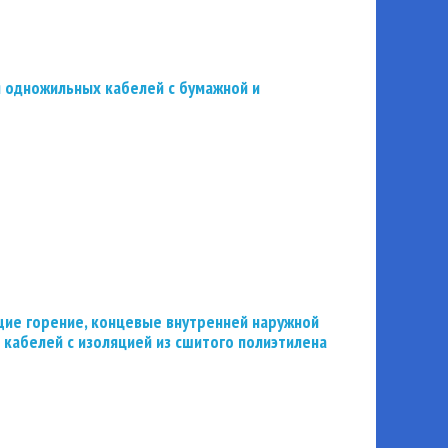
 одножильных кабелей с бумажной и
ие горение, концевые внутренней наружной
 кабелей с изоляцией из сшитого полиэтилена