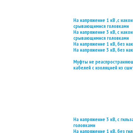
На напряжение 1 кВ ,с нако
срывающимися головками
На напряжение 3 кВ, с нако
срывающимися головками
На напряжение 1 кВ, без на
На напряжение 3 кВ, без на
Муфты не реаспространяющ
кабелей с изоляцией из сши
На напряжение 3 кВ, с гил
головками
На напряжение 1 кВ, без гил