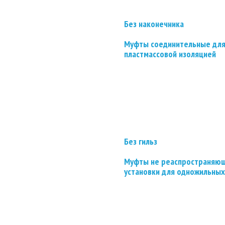
Без наконечника
Муфты соединительные для
пластмассовой изоляцией
Без гильз
Муфты не реаспространяющ
установки для одножильных