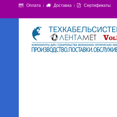
Оплата
Доставка
Сертификаты