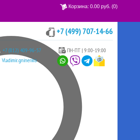
Корзина:
0.00 руб.
(0)
+7 (499) 707-14-66
Ваша корзина пуста
+7 (812) 409-96-57
ПН-ПТ | 9:00-19:00
Vladimir.gninenko