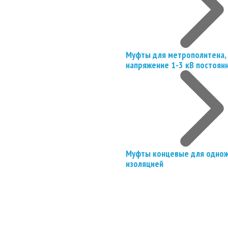
Муфты для метрополитена, 
напряжение 1-3 кВ постоян
Муфты концевые для однож
изоляцией