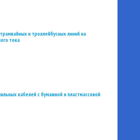
трамвайных и троллейбусных линий на
ного тока
ильных кабелей с бумажной и пластмассовой