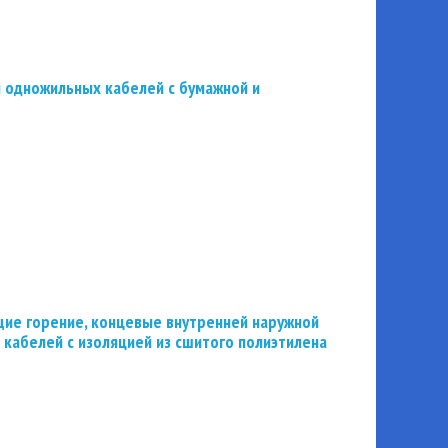
 одножильных кабелей с бумажной и
ие горение, концевые внутренней наружной
 кабелей с изоляцией из сшитого полиэтилена