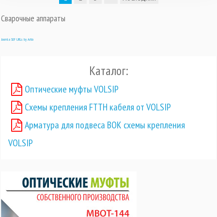
Сварочные аппараты
Joomla SEF URLs by Artio
Каталог:
Оптические муфты VOLSIP
Схемы крепления FTTH кабеля от VOLSIP
Арматура для подвеса ВОК схемы крепления
VOLSIP