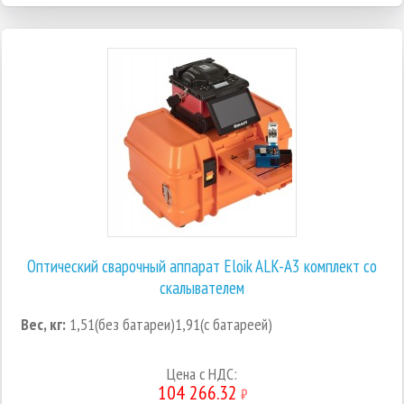
Оптический сварочный аппарат Eloik ALK-A3 комплект со
скалывателем
Вес, кг:
1,51(без батареи)1,91(с батареей)
Цена с НДС:
104 266.32
₽