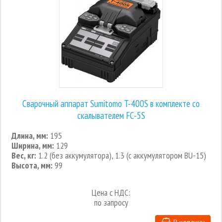
Сварочный аппарат Sumitomo T-400S в комплекте со
скалывателем FC-5S
Длина, мм:
195
Ширина, мм:
129
Вес, кг:
1.2 (без аккумулятора), 1.3 (с аккумулятором BU-15)
Высота, мм:
99
Цена с НДС:
по запросу