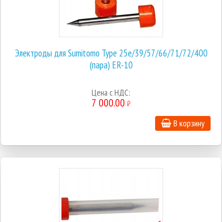
Электроды для Sumitomo Type 25e/39/57/66/71/72/400
(пара) ER-10
Цена с НДС:
7 000.00
₽
В корзину