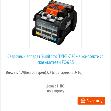
Сварочный аппарат Sumitomo TYPE-72C+ в комплекте со
скалывателем FC-6RS
Вес, кг:
1,9(без батареи)2,2 (с батареей BU-16)
Цена с НДС:
по запросу
В корзину