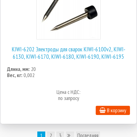
KIWI-6202 Электроды для сварок KIWI-6100v2, KIWI-
6130, KIWI-6170, KIWI-6180, KIWI-6190, KIWI-6195
Длина, мм:
20
Вес, кг:
0,002
Цена с НДС:
по запросу
В корзину
1
2
3
Последняя