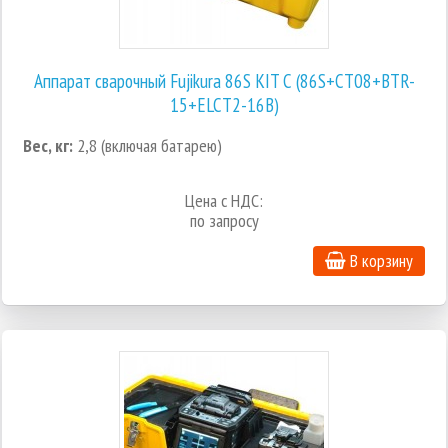
Аппарат сварочный Fujikura 86S KIT С (86S+CT08+BTR-
15+ELCT2-16B)
Вес, кг:
2,8 (включая батарею)
Цена с НДС:
по запросу
В корзину