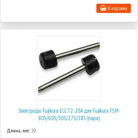
В корзину
Электроды Fujikura ELCT2-20A для Fujikura FSM-
80S/60S/50S/17S/18S (пара)
Длина, мм:
20