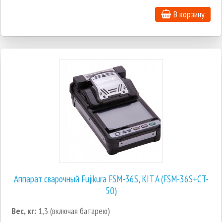
В корзину
Аппарат сварочный Fujikura FSM-36S, KIT A (FSM-36S+СT-
50)
Вес, кг:
1,3 (включая батарею)