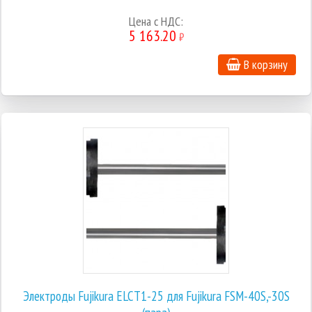
Цена с НДС:
5 163.20
₽
В корзину
Электроды Fujikura ELCT1-25 для Fujikura FSM-40S,-30S