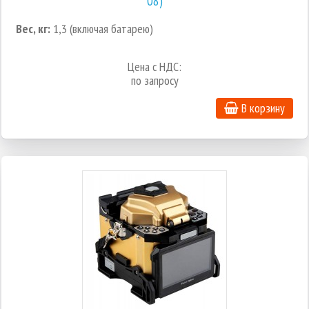
08)
Вес, кг:
1,3 (включая батарею)
Цена с НДС:
по запросу
В корзину