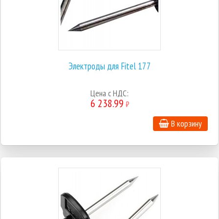
Электроды для Fitel 177
Цена с НДС:
6 238.99
₽
В корзину