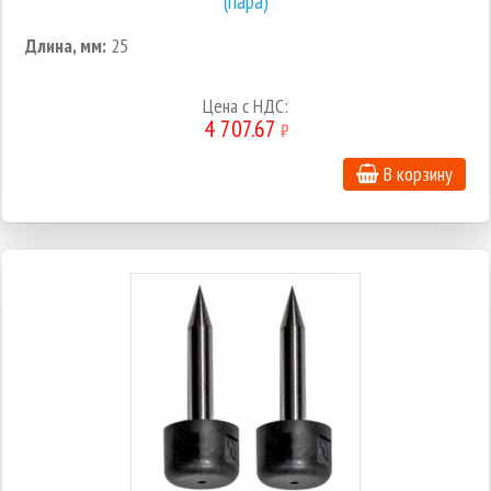
(пара)
Длина, мм:
25
Цена с НДС:
4 707.67
₽
В корзину