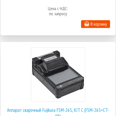
Цена с НДС:
по запросу
В корзину
Аппарат сварочный Fujikura FSM-26S, KIT C (FSM-26S+СT-