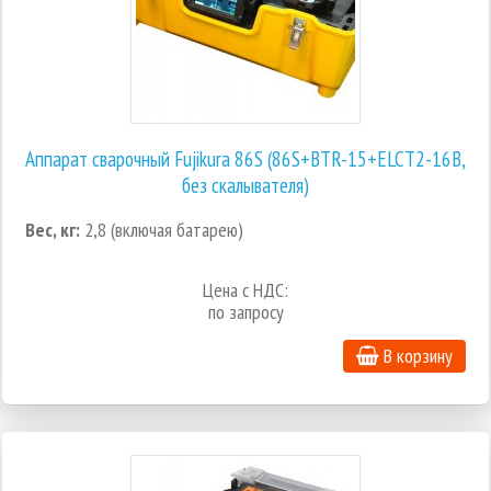
Аппарат сварочный Fujikura 86S (86S+BTR-15+ELCT2-16B,
без скалывателя)
Вес, кг:
2,8 (включая батарею)
Цена с НДС:
по запросу
В корзину