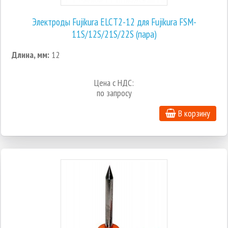
Электроды Fujikura ELCT2-12 для Fujikura FSM-
11S/12S/21S/22S (пара)
Длина, мм:
12
Цена с НДС:
по запросу
В корзину