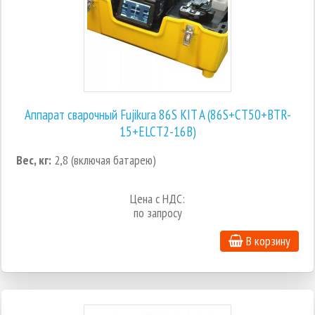
Аппарат сварочный Fujikura 86S KIT A (86S+CT50+BTR-
15+ELCT2-16B)
Вес, кг:
2,8 (включая батарею)
Цена с НДС:
по запросу
В корзину