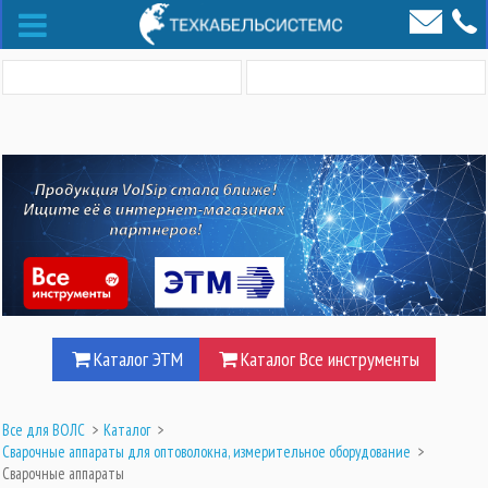
Каталог ЭТМ
Каталог Все инструменты
Все для ВОЛС
>
Каталог
>
Сварочные аппараты для оптоволокна, измерительное оборудование
>
Сварочные аппараты