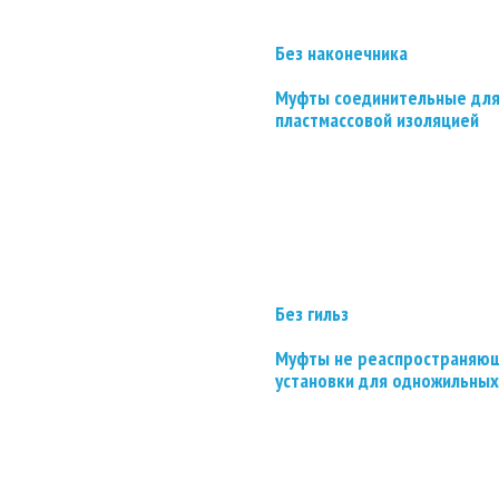
Без наконечника
Муфты соединительные для
пластмассовой изоляцией
Без гильз
Муфты не реаспространяющ
установки для одножильных