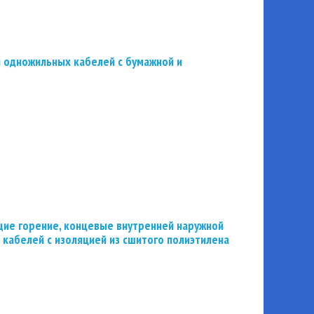
 одножильных кабелей с бумажной и
ие горение, концевые внутренней наружной
 кабелей с изоляцией из сшитого полиэтилена