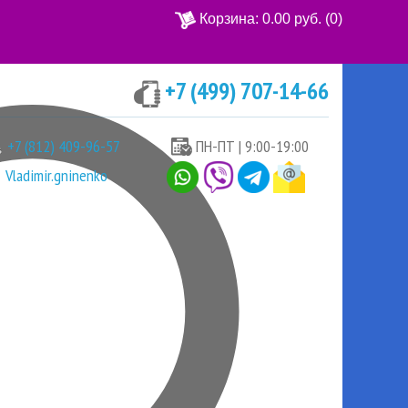
Корзина:
0.00 руб.
(0)
+7 (499) 707-14-66
Ваша корзина пуста
+7 (812) 409-96-57
ПН-ПТ | 9:00-19:00
Vladimir.gninenko