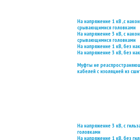
На напряжение 1 кВ ,с нако
срывающимися головками
На напряжение 3 кВ, с нако
срывающимися головками
На напряжение 1 кВ, без на
На напряжение 3 кВ, без на
Муфты не реаспространяющ
кабелей с изоляцией из сши
На напряжение 3 кВ, с гил
головками
На напряжение 1 кВ, без гил