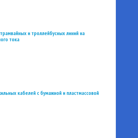
трамвайных и троллейбусных линий на
ного тока
ильных кабелей с бумажной и пластмассовой