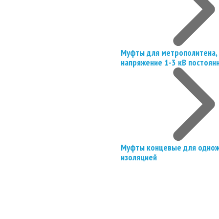
Муфты для метрополитена, 
напряжение 1-3 кВ постоян
Муфты концевые для однож
изоляцией