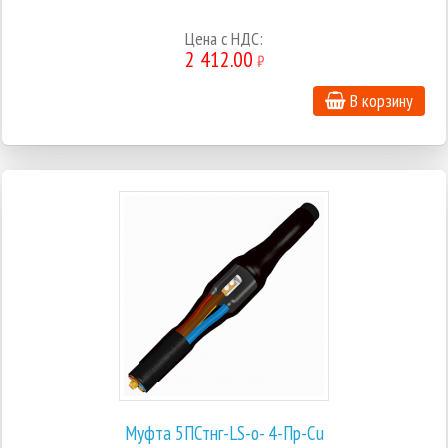
Цена с НДС:
2 412.00
₽
В корзину
Муфта 5ПСтнг-LS-о- 4-Пр-Cu