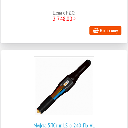
Цена с НДС:
2 748.00
₽
В корзину
Муфта 5ПСтнг-LS-о-240-Пр-AL