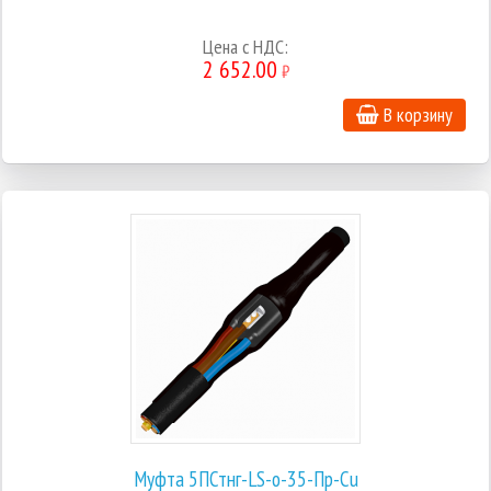
Цена с НДС:
2 652.00
₽
В корзину
Муфта 5ПСтнг-LS-о-35-Пр-Cu