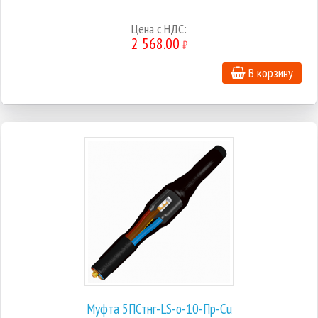
Цена с НДС:
2 568.00
₽
В корзину
Муфта 5ПСтнг-LS-о-10-Пр-Cu