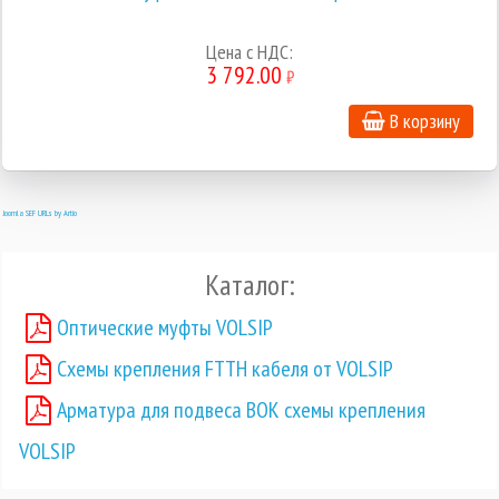
Цена с НДС:
3 792.00
₽
В корзину
Joomla SEF URLs by Artio
Каталог:
Оптические муфты VOLSIP
Схемы крепления FTTH кабеля от VOLSIP
Арматура для подвеса ВОК схемы крепления
VOLSIP