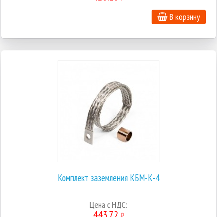
В корзину
Комплект заземления КБМ-К-4
Цена с НДС:
443.72
₽