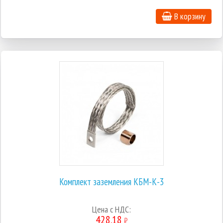
В корзину
Комплект заземления КБМ-К-3
Цена с НДС:
428.18
₽