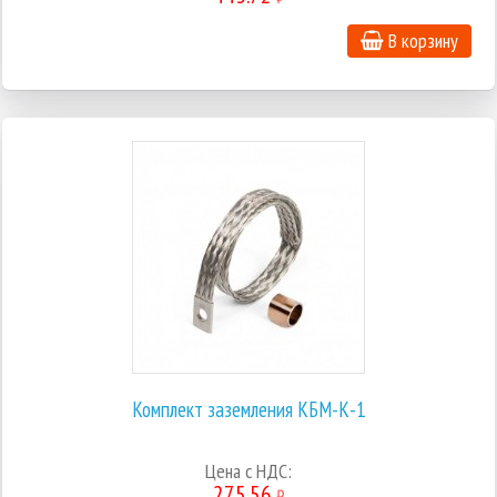
В корзину
Комплект заземления КБМ-К-1
Цена с НДС:
275.56
₽