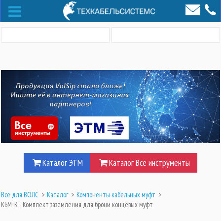
Каталог ЭТМ
Каталог Все инструменты
Все для ВОЛС
>
Каталог
>
Компоненты кабельных муфт
>
КБМ-К - Комплект заземления для брони концевых муфт