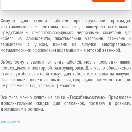
Хомуты для стяжки кабелей при групповой прокладке
изготавливаются из металла, пластика, полимерных материалов.
Представлены самозатягивающимися червячными хомутами для
кабеля из алюмоленты, пластиковыми узловыми стяжками и
вариантами с ушком, шинами на липучке, многоразовыми
металлическими с резиновым вкладышем и винтовой затяжкой.
Выбор хомута зависит от вида кабелей, места прокладки линии,
необходимости повторной разгруппировки. Для часто обновляемых
стяжек удобен винтовой хомут для кабеля или стяжка на липучке.
Пластиковые проще в использовании, сокращают время монтажа, но
не расстегиваются, а только срезаются.
Все типа можно купить на сайте «Техкабельсистемс». Предлагаем
дополнительные скидки для оптовиков, продажу в розницу,
доставляем в регионы.
Joomla SEF URLs by Artio