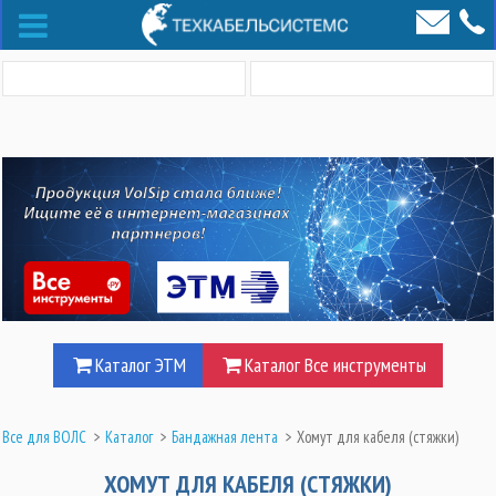
Каталог ЭТМ
Каталог Все инструменты
Все для ВОЛС
>
Каталог
>
Бандажная лента
>
Хомут для кабеля (стяжки)
ХОМУТ ДЛЯ КАБЕЛЯ (СТЯЖКИ)