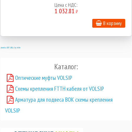
Цена c НДС:
1 032.81
₽
В корзину
Joomla SEF URLs by Artio
Каталог:
Оптические муфты VOLSIP
Схемы крепления FTTH кабеля от VOLSIP
Арматура для подвеса ВОК схемы крепления
VOLSIP