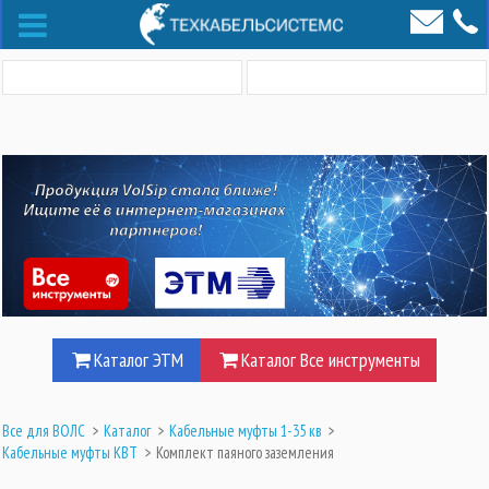
Каталог ЭТМ
Каталог Все инструменты
Все для ВОЛС
>
Каталог
>
Кабельные муфты 1-35 кв
>
Кабельные муфты КВТ
>
Комплект паяного заземления