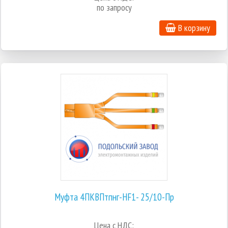
по запросу
В корзину
Муфта 4ПКВПтпнг-HF1- 25/10-Пр
Цена с НДС: