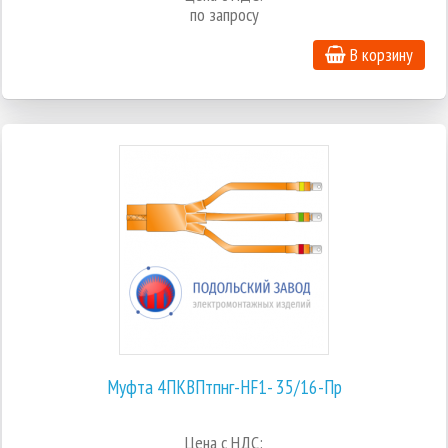
по запросу
В корзину
Муфта 4ПКВПтпнг-HF1- 35/16-Пр
Цена с НДС: