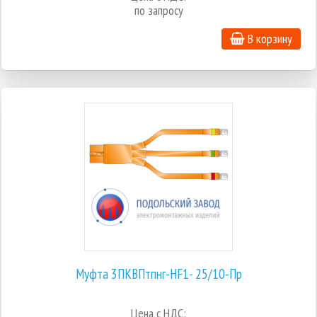
по запросу
В корзину
Муфта 3ПКВПтпнг-HF1- 25/10-Пр
Цена с НДС: