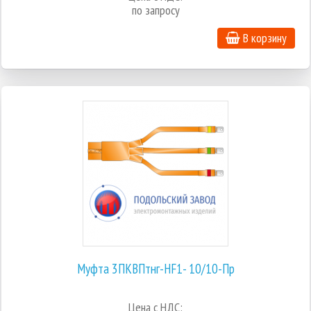
по запросу
В корзину
Муфта 3ПКВПтнг-HF1- 10/10-Пр
Цена с НДС: