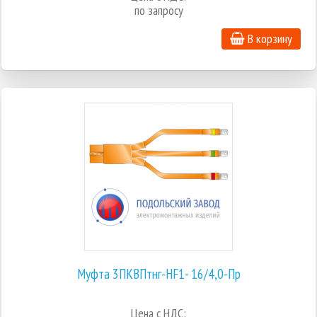
по запросу
В корзину
Муфта 3ПКВПтнг-HF1- 16/4,0-Пр
Цена с НДС: