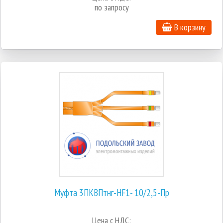
по запросу
В корзину
Муфта 3ПКВПтнг-HF1- 10/2,5-Пр
Цена с НДС: