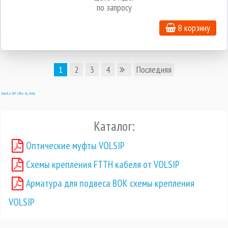
по запросу
В корзину
1
2
3
4
Последняя
Joomla SEF URLs by Artio
Каталог:
Оптические муфты VOLSIP
Схемы крепления FTTH кабеля от VOLSIP
Арматура для подвеса ВОК схемы крепления
VOLSIP