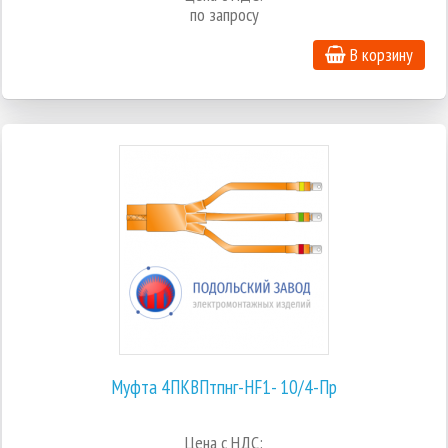
по запросу
В корзину
Муфта 4ПКВПтпнг-HF1- 10/4-Пр
Цена с НДС: