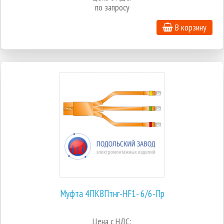
по запросу
В корзину
Муфта 4ПКВПтнг-HF1- 6/6-Пр
Цена с НДС: