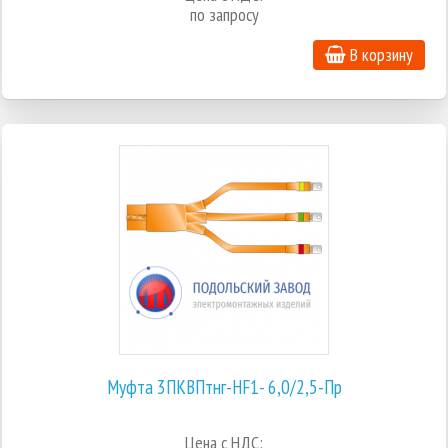
по запросу
В корзину
Муфта 3ПКВПтнг-HF1- 6,0/2,5-Пр
Цена с НДС: