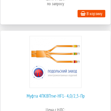
по запросу
В корзину
Муфта 4ПКВПтнг-HF1- 4,0/2,5-Пр
Цена с НДС: