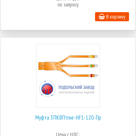
по запросу
В корзину
Муфта 3ПКВПтпнг-HF1-120-Пр
Цена с НДС: