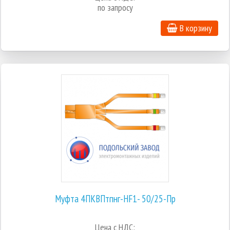
по запросу
В корзину
Муфта 4ПКВПтпнг-HF1- 50/25-Пр
Цена с НДС: