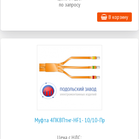
по запросу
В корзину
Муфта 4ПКВПтнг-HF1- 10/10-Пр
Цена с НДС: