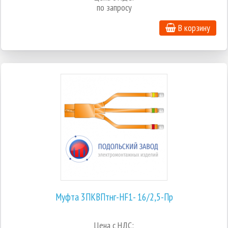
по запросу
В корзину
Муфта 3ПКВПтнг-HF1- 16/2,5-Пр
Цена с НДС: