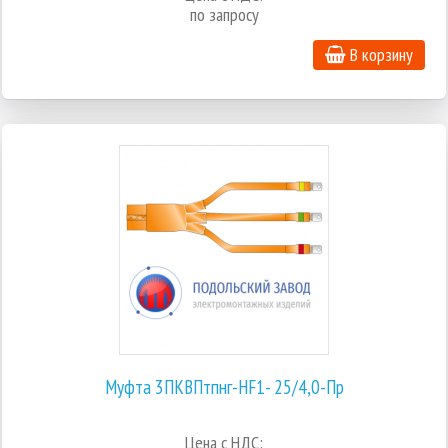
по запросу
В корзину
Муфта 3ПКВПтпнг-HF1- 25/4,0-Пр
Цена с НДС: