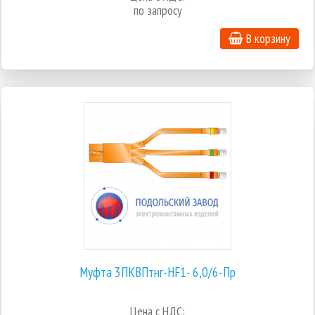
по запросу
В корзину
Муфта 3ПКВПтнг-HF1- 6,0/6-Пр
Цена с НДС: