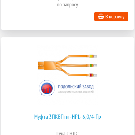
по запросу
В корзину
Муфта 3ПКВПтнг-HF1- 6,0/4-Пр
Цена с НДС: