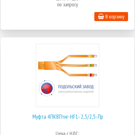
по запросу
В корзину
Муфта 4ПКВПтнг-HF1- 2,5/2,5-Пр
Цена с НДС: