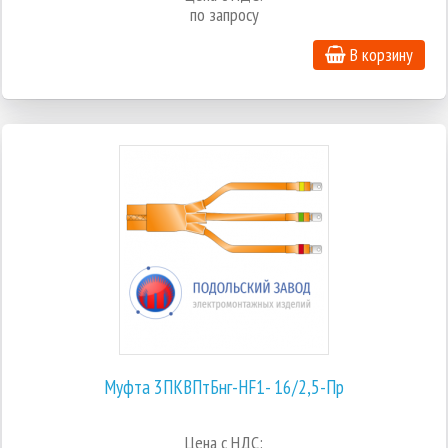
по запросу
В корзину
Муфта 3ПКВПтБнг-HF1- 16/2,5-Пр
Цена с НДС: