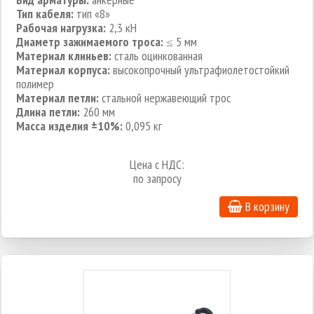
Тип кабеля:
тип «8»
Рабочая нагрузка:
2,3 кН
Диаметр зажимаемого троса:
≤ 5 мм
Материал клиньев:
сталь оцинкованная
Материал корпуса:
высокопрочный ультрафиолетостойкий
полимер
Материал петли:
стальной нержавеющий трос
Длина петли:
260 мм
Масса изделия ±10%:
0,095 кг
Цена с НДС:
по запросу
В корзину