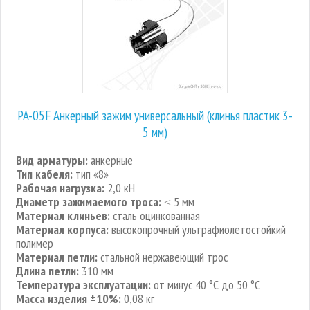
PA-05F Анкерный зажим универсальный (клинья пластик 3-
5 мм)
Вид арматуры:
анкерные
Тип кабеля:
тип «8»
Рабочая нагрузка:
2,0 кН
Диаметр зажимаемого троса:
≤ 5 мм
Материал клиньев:
сталь оцинкованная
Материал корпуса:
высокопрочный ультрафиолетостойкий
полимер
Материал петли:
стальной нержавеющий трос
Длина петли:
310 мм
Температура эксплуатации:
от минус 40 °С до 50 °С
Масса изделия ±10%:
0,08 кг