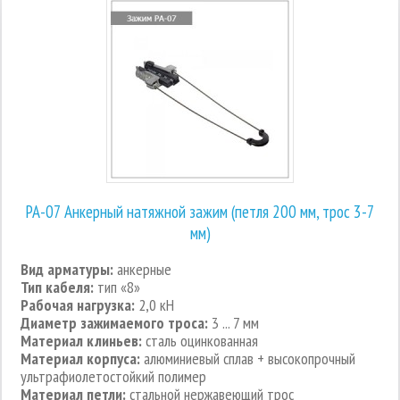
РА-07 Анкерный натяжной зажим (петля 200 мм, трос 3-7
мм)
Вид арматуры:
анкерные
Тип кабеля:
тип «8»
Рабочая нагрузка:
2,0 кН
Диаметр зажимаемого троса:
3 ... 7 мм
Материал клиньев:
сталь оцинкованная
Материал корпуса:
алюминиевый сплав + высокопрочный
ультрафиолетостойкий полимер
Материал петли:
стальной нержавеющий трос