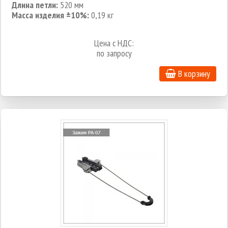
Длина петли:
520 мм
Масса изделия ±10%:
0,19 кг
Цена с НДС:
по запросу
В корзину