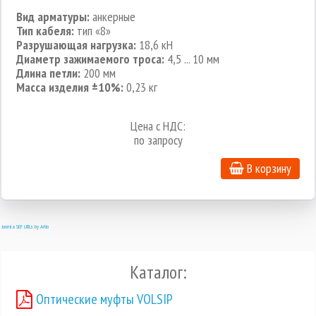
Вид арматуры:
анкерные
Тип кабеля:
тип «8»
Разрушающая нагрузка:
18,6 кН
Диаметр зажимаемого троса:
4,5 ... 10 мм
Длина петли:
200 мм
Масса изделия ±10%:
0,23 кг
Цена с НДС:
по запросу
В корзину
Joomla SEF URLs by Artio
Каталог:
Оптические муфты VOLSIP