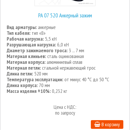
РА 07 520 Анкерный зажим
Вид арматуры:
анкерные
Тип кабеля:
тип «8»
Рабочая нагрузка:
5,5 кН
Разрушающая нагрузка:
6,0 кН
Диаметр зажимаемого троса:
3 ... 7 мм
Материал клиньев:
сталь оцинкованная
Материал корпуса:
алюминиевый сплав
Материал петли:
стальной нержавеющий трос
Длина петли:
520 мм
Температура эксплуатации:
от минус 40 °С до 50 °С
Длина корпуса:
70 мм
Масса изделия ±10%:
0,232 кг
Цена с НДС:
по запросу
В корзину