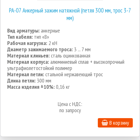
РА-07 Анкерный зажим натяжной (петля 300 мм, трос 3-7
мм)
Вид арматуры:
анкерные
Тип кабеля:
тип «8»
Рабочая нагрузка:
2 кН
Диаметр зажимаемого троса:
3 ... 7 мм
Материал клиньев:
сталь оцинкованная
Материал корпуса:
алюминиевый сплав + высокопрочный
ультрафиолетостойкий полимер
Материал петли:
стальной нержавеющий трос
Длина петли:
300 мм
Масса изделия ±10%:
0,16 кг
Цена с НДС:
по запросу
В корзину