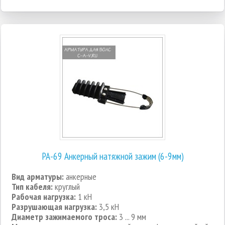
РА-69 Анкерный натяжной зажим (6-9мм)
Вид арматуры:
анкерные
Тип кабеля:
круглый
Рабочая нагрузка:
1 кН
Разрушающая нагрузка:
3,5 кН
Диаметр зажимаемого троса:
3 ... 9 мм