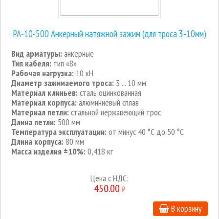
РА-10-500 Анкерный натяжной зажим (для троса 3-10мм)
Вид арматуры:
анкерные
Тип кабеля:
тип «8»
Рабочая нагрузка:
10 кН
Диаметр зажимаемого троса:
3 ... 10 мм
Материал клиньев:
сталь оцинкованная
Материал корпуса:
алюминиевый сплав
Материал петли:
стальной нержавеющий трос
Длина петли:
500 мм
Температура эксплуатации:
от минус 40 °С до 50 °С
Длина корпуса:
80 мм
Масса изделия ±10%:
0,418 кг
Цена с НДС:
450.00
₽
В корзину