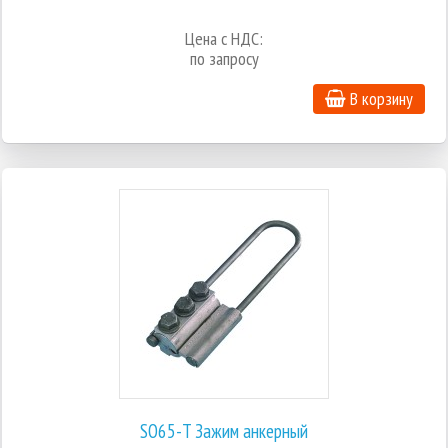
Цена с НДС:
по запросу
В корзину
SO65-T Зажим анкерный