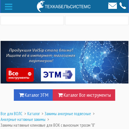
Каталог ЭТМ
Каталог Все инструменты
Все для ВОЛС
>
Каталог
>
Зажимы анкерные подвесные
>
Анкерные натяжные зажимы
>
Зажимы натяжные клиновые для ВОК с выносным тросом "8"