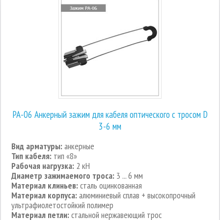
РА-06 Анкерный зажим для кабеля оптического с тросом D
3-6 мм
Вид арматуры:
анкерные
Тип кабеля:
тип «8»
Рабочая нагрузка:
2 кН
Диаметр зажимаемого троса:
3 ... 6 мм
Материал клиньев:
сталь оцинкованная
Материал корпуса:
алюминиевый сплав + высокопрочный
ультрафиолетостойкий полимер
Материал петли:
стальной нержавеющий трос