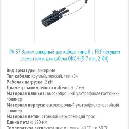
PA-37 Зажим анкерный для кабеля типа 8 с FRP несущим
элементом и для кабеля ОКСН (3-7 mm, 2 KN)
Вид арматуры:
анкерные
Тип кабеля:
круглый, плоский, тип «8»
Рабочая нагрузка:
2 кН
Диаметр зажимаемого кабеля:
3...7 мм
Материал клиньев:
высокопрочный ультрафиолетостойкий
полимер
Материал корпуса:
высокопрочный ультрафиолетостойкий
полимер
Материал петли:
стальной нержавеющий трос
Длина петли:
120 мм
Температура эксплуатации:
от минус 40 °С до 50 °С