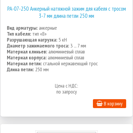
РА-07-250 Анкерный натяжной зажим для кабеля с тросом
3-7 мм длина петли 250 мм
Вид арматуры:
анкерные
Тип кабеля:
тип «8»
Разрушающая нагрузка:
5 кН
Диаметр зажимаемого троса:
3 ... 7 мм
Материал клиньев:
алюминиевый сплав
Материал корпуса:
алюминиевый сплав
Материал петли:
стальной нержавеющий трос
Длина петли:
250 мм
Цена с НДС:
по запросу
В корзину