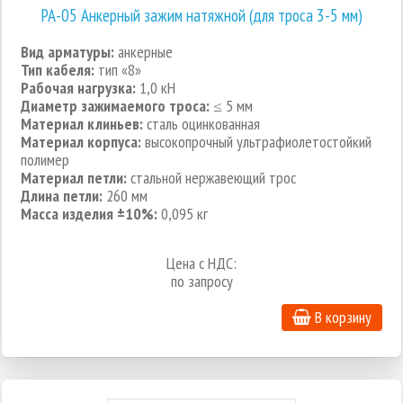
РА-05 Анкерный зажим натяжной (для троса 3-5 мм)
Вид арматуры:
анкерные
Тип кабеля:
тип «8»
Рабочая нагрузка:
1,0 кН
Диаметр зажимаемого троса:
≤ 5 мм
Материал клиньев:
сталь оцинкованная
Материал корпуса:
высокопрочный ультрафиолетостойкий
полимер
Материал петли:
стальной нержавеющий трос
Длина петли:
260 мм
Масса изделия ±10%:
0,095 кг
Цена с НДС:
по запросу
В корзину