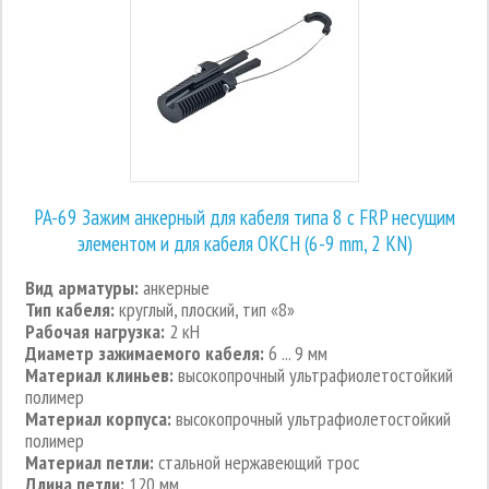
PA-69 Зажим анкерный для кабеля типа 8 с FRP несущим
элементом и для кабеля ОКСН (6-9 mm, 2 KN)
Вид арматуры:
анкерные
Тип кабеля:
круглый, плоский, тип «8»
Рабочая нагрузка:
2 кН
Диаметр зажимаемого кабеля:
6 ... 9 мм
Материал клиньев:
высокопрочный ультрафиолетостойкий
полимер
Материал корпуса:
высокопрочный ультрафиолетостойкий
полимер
Материал петли:
стальной нержавеющий трос
Длина петли:
120 мм