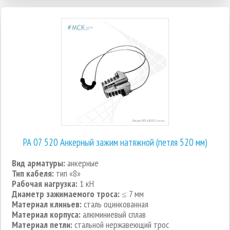
РА 07 520 Анкерный зажим натяжной (петля 520 мм)
Вид арматуры:
анкерные
Тип кабеля:
тип «8»
Рабочая нагрузка:
1 кН
Диаметр зажимаемого троса:
≤ 7 мм
Материал клиньев:
сталь оцинкованная
Материал корпуса:
алюминиевый сплав
Материал петли:
стальной нержавеющий трос