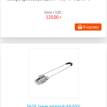
Цена с НДС:
120.00
₽
В корзину
PA-08 Зажим анкерный (AN-800)