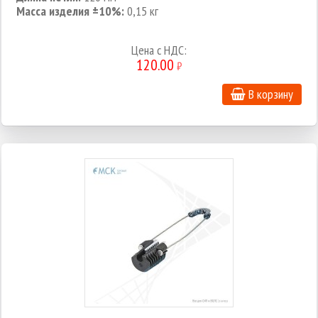
Масса изделия ±10%:
0,15 кг
Цена с НДС:
120.00
₽
В корзину