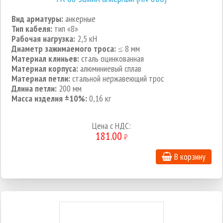
Вид арматуры:
анкерные
Тип кабеля:
тип «8»
Рабочая нагрузка:
2,5 кН
Диаметр зажимаемого троса:
≤ 8 мм
Материал клиньев:
сталь оцинкованная
Материал корпуса:
алюминиевый сплав
Материал петли:
стальной нержавеющий трос
Длина петли:
200 мм
Масса изделия ±10%:
0,16 кг
Цена с НДС:
181.00
₽
В корзину