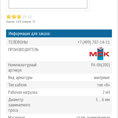
Оценка: 2.8/
5
(голосов - 9)
Информация для заказа:
ТЕЛЕФОНЫ
+7 (499) 707-14-11
ПРОИЗВОДИТЕЛЬ
Номенклатурный
РА-06(200)
артикул
Вид арматуры
анкерные
Тип кабеля
тип «8»
Рабочая нагрузка
2 кН
Диаметр
3 ... 6 мм
зажимаемого
троса
Материал
сталь оцинкованная