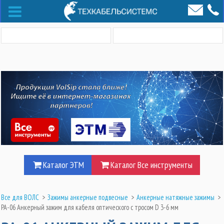
Каталог ЭТМ
Каталог Все инструменты
Все для ВОЛС
>
Зажимы анкерные подвесные
>
Анкерные натяжные зажимы
>
РА-06 Анкерный зажим для кабеля оптического с тросом D 3-6 мм