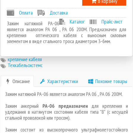
В корзину
Оплата
Доставка
Каталог
Прайс-лист
Зажим натяжной РА-06
является аналогом PA 06 , PA 06 200M. Предназначен для
крепления оптического кабеля с выносным силовым
элементом в виде стального троса диаметром 3-6мм.
крепление кабеля
Техкабельсистемс
Описание
Характеристики
Похожие товары
Зажим натяжной РА-06 является аналогом PA 06 , PA 06 200M.
Зажим анкерный
РА-06 предназначен
для крепления и
удержания в натянутом состоянии кабеля типа "8" (с несущей
стальной проволокой или тросом).
Зажим состоит из высокопрочного ультрафиолетостойкого