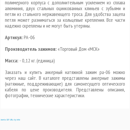
полимерного корпуса с дополнительным усилением из сплава
алюминия, двух стальных оцинкованных клиньев с зубьями и
петли из стального нержавеющего троса. Для удобства зацепа
петля может разниматься за кольцевые крепления. Все части
надежно скреплены и не могут быть утеряны.
Артикул:
РА-06
Производитель зажимов:
«Торговый Дом «МСК»
Масса:
- 0,12 кг. (единица)
Заказать и купить анкерный натяжной зажим pa-06 можно
через наш сайт. В каталоге представлены анкерные зажимы
(натяжные, поддреживающие) для самонесущего оптического
кабеля по цене производителя. Представлены описания,
фотографии, технические характеристики.
Joomla SEF URLs by Artio