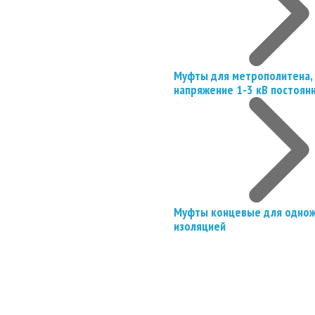
Муфты для метрополитена, 
напряжение 1-3 кВ постоян
Муфты концевые для однож
изоляцией