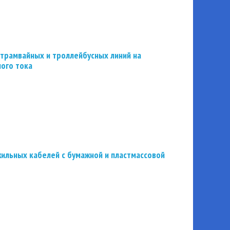
трамвайных и троллейбусных линий на
ного тока
ильных кабелей с бумажной и пластмассовой