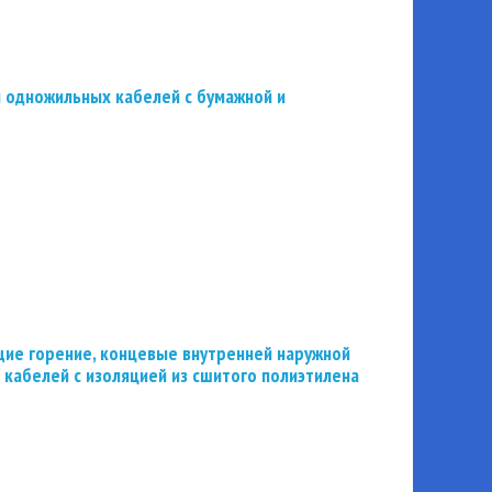
 одножильных кабелей с бумажной и
ие горение, концевые внутренней наружной
 кабелей с изоляцией из сшитого полиэтилена