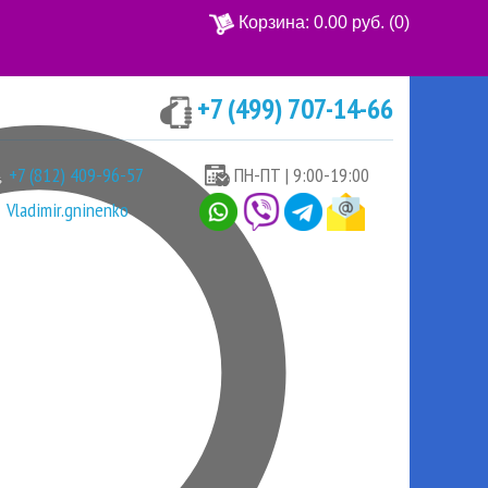
Корзина:
0.00 руб.
(0)
+7 (499) 707-14-66
Ваша корзина пуста
+7 (812) 409-96-57
ПН-ПТ | 9:00-19:00
Vladimir.gninenko