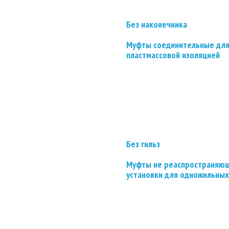
Без наконечника
Муфты соединительные для
пластмассовой изоляцией
Без гильз
Муфты не реаспространяющ
установки для одножильных