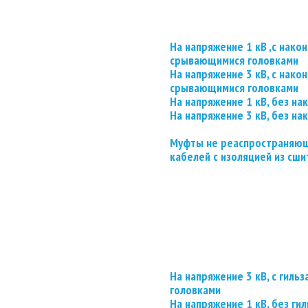
На напряжение 1 кВ ,с нако
срывающимися головками
На напряжение 3 кВ, с нако
срывающимися головками
На напряжение 1 кВ, без на
На напряжение 3 кВ, без на
Муфты не реаспространяющ
кабелей с изоляцией из сши
На напряжение 3 кВ, с гил
головками
На напряжение 1 кВ, без гил