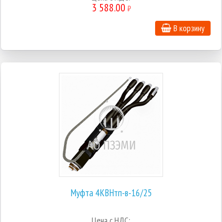
3 588.00
₽
В корзину
Муфта 4КВНтп-в-16/25
Цена с НДС: