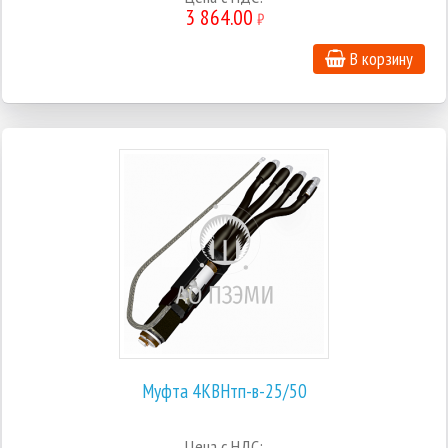
3 864.00
₽
В корзину
Муфта 4КВНтп-в-25/50
Цена с НДС: