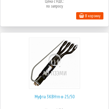
Цена с НДС:
по запросу
В корзину
Муфта 3КВНтп-в-25/50