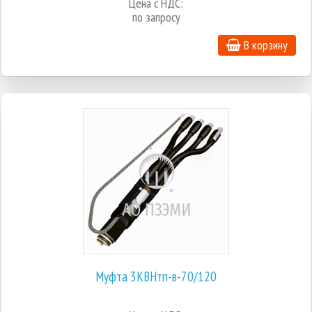
Цена с НДС:
по запросу
В корзину
Муфта 3КВНтп-в-70/120