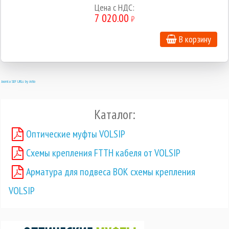
Цена с НДС:
7 020.00
₽
В корзину
Joomla SEF URLs by Artio
Каталог:
Оптические муфты VOLSIP
Схемы крепления FTTH кабеля от VOLSIP
Арматура для подвеса ВОК схемы крепления
VOLSIP