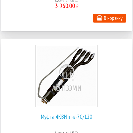
3 960.00
₽
В корзину
Муфта 4КВНтп-в-70/120