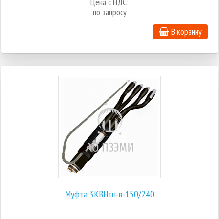
Цена с НДС:
по запросу
В корзину
Муфта 3КВНтп-в-150/240