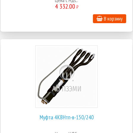
Цена с НДС:
4 332.00
₽
В корзину
Муфта 4КВНтп-в-150/240