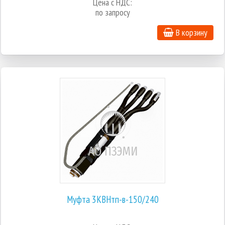
Цена с НДС:
по запросу
В корзину
Муфта 3КВНтп-в-150/240