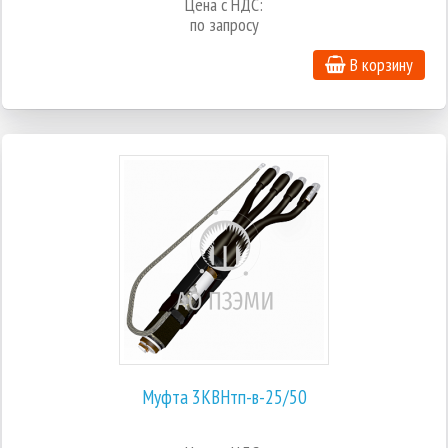
Цена с НДС:
по запросу
В корзину
Муфта 3КВНтп-в-25/50