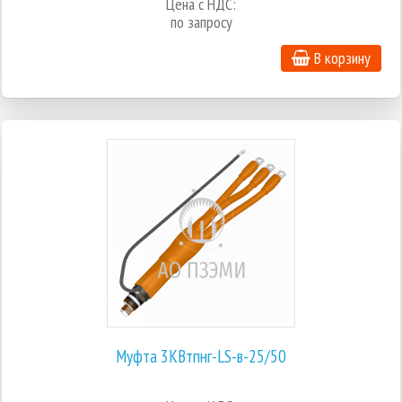
Цена с НДС:
по запросу
В корзину
Муфта 3КВтпнг-LS-в-25/50