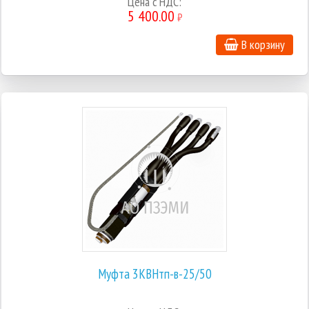
Цена с НДС:
5 400.00
₽
В корзину
Муфта 3КВНтп-в-25/50