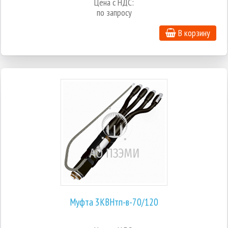
Цена с НДС:
по запросу
В корзину
Муфта 3КВНтп-в-70/120