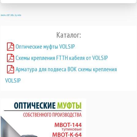
Joomla SEF URLs by Artio
Каталог:
Оптические муфты VOLSIP
Схемы крепления FTTH кабеля от VOLSIP
Арматура для подвеса ВОК схемы крепления
VOLSIP