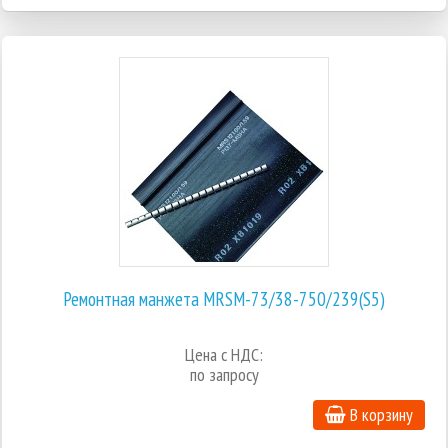
Ремонтная манжета MRSM-73/38-750/239(S5)
Цена с НДС:
по запросу
В корзину