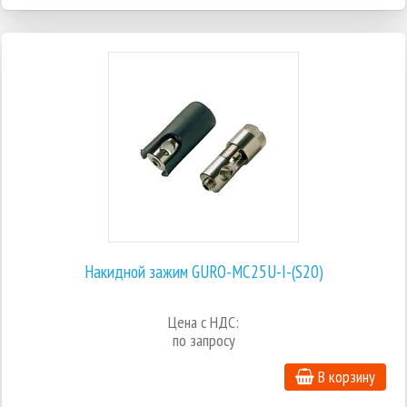
Накидной зажим GURO-MC25U-I-(S20)
Цена с НДС:
по запросу
В корзину