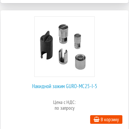
Накидной зажим GURO-MC25-I-5
Цена с НДС:
по запросу
В корзину