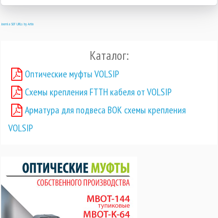
Joomla SEF URLs by Artio
Каталог:
Оптические муфты VOLSIP
Схемы крепления FTTH кабеля от VOLSIP
Арматура для подвеса ВОК схемы крепления
VOLSIP