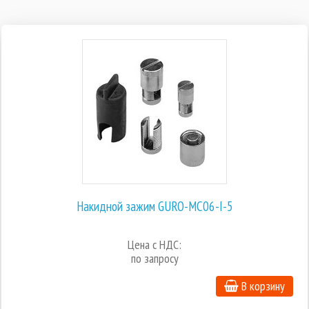
Накидной зажим GURO-MC06-I-5
Цена с НДС:
по запросу
В корзину