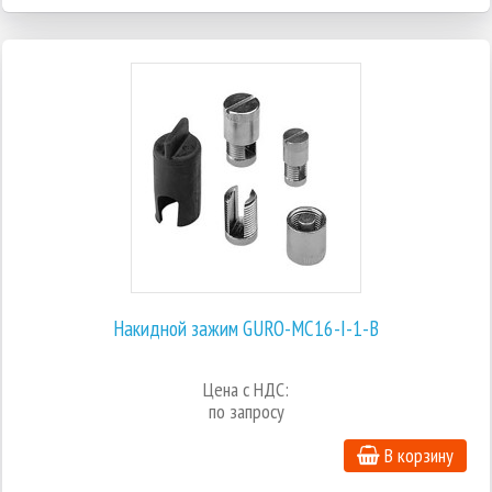
Накидной зажим GURO-MC16-I-1-B
Цена с НДС:
по запросу
В корзину