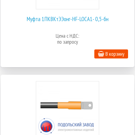
Муфта 1ПКВКтЭЭонг-HF-LOCA1- 0,5-бн
Цена с НДС:
по запросу
В корзину