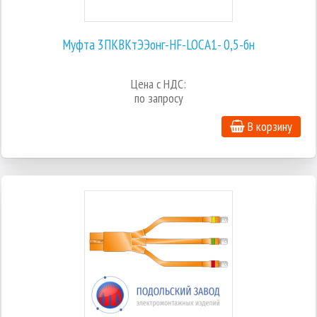
Муфта 3ПКВКтЭЭонг-HF-LOCA1- 0,5-бн
Цена с НДС:
по запросу
В корзину