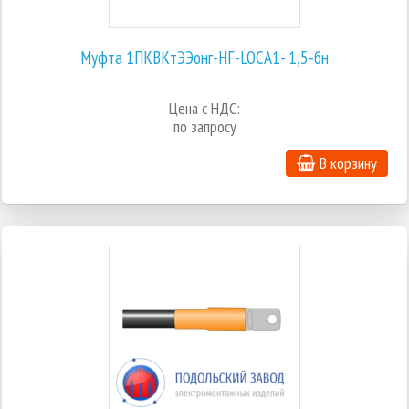
Муфта 1ПКВКтЭЭонг-HF-LOCA1- 1,5-бн
Цена с НДС:
по запросу
В корзину