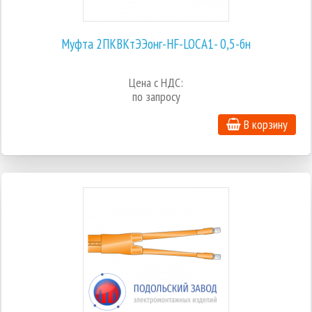
Муфта 2ПКВКтЭЭонг-HF-LOCA1- 0,5-бн
Цена с НДС:
по запросу
В корзину