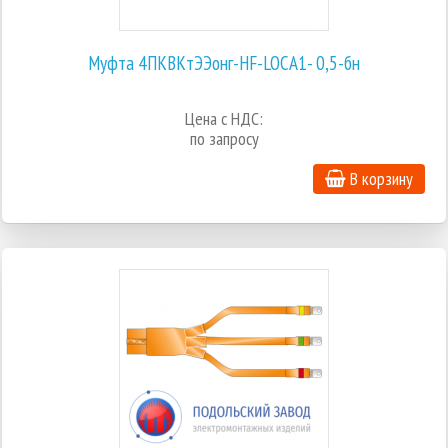
Муфта 4ПКВКтЭЭонг-HF-LOCA1- 0,5-бн
Цена с НДС:
по запросу
В корзину