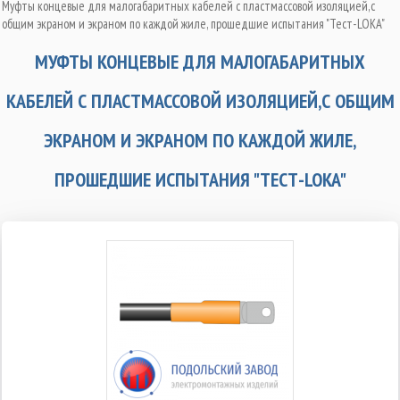
Муфты концевые для малогабаритных кабелей с пластмассовой изоляцией,с
общим экраном и экраном по каждой жиле, прошедшие испытания "Тест-LOKA"
МУФТЫ КОНЦЕВЫЕ ДЛЯ МАЛОГАБАРИТНЫХ
КАБЕЛЕЙ С ПЛАСТМАССОВОЙ ИЗОЛЯЦИЕЙ,С ОБЩИМ
ЭКРАНОМ И ЭКРАНОМ ПО КАЖДОЙ ЖИЛЕ,
ПРОШЕДШИЕ ИСПЫТАНИЯ "ТЕСТ-LOKA"