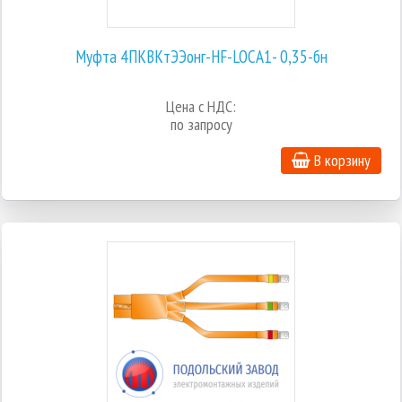
Муфта 4ПКВКтЭЭонг-HF-LOCA1- 0,35-бн
Цена с НДС:
по запросу
В корзину