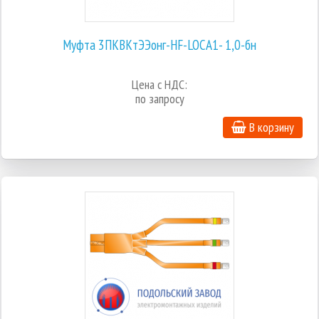
Муфта 3ПКВКтЭЭонг-HF-LOCA1- 1,0-бн
Цена с НДС:
по запросу
В корзину