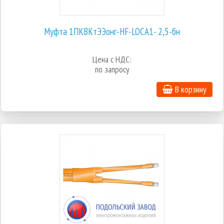
Муфта 1ПКВКтЭЭонг-HF-LOCA1- 2,5-бн
Цена с НДС:
по запросу
В корзину