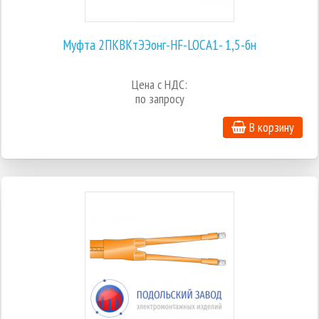
Муфта 2ПКВКтЭЭонг-HF-LOCA1- 1,5-бн
Цена с НДС:
по запросу
В корзину