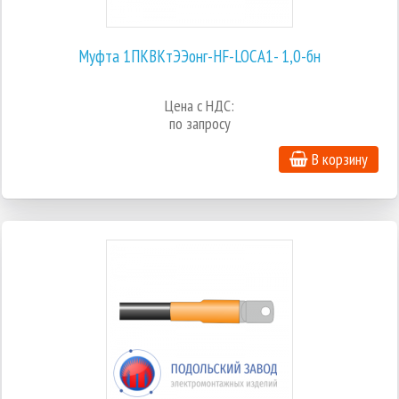
Муфта 1ПКВКтЭЭонг-HF-LOCA1- 1,0-бн
Цена с НДС:
по запросу
В корзину