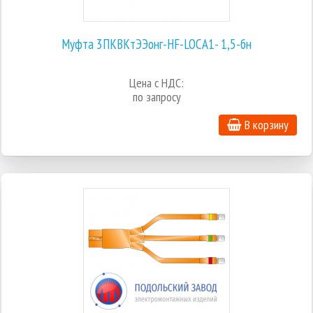
Муфта 3ПКВКтЭЭонг-HF-LOCA1- 1,5-бн
Цена с НДС:
по запросу
В корзину