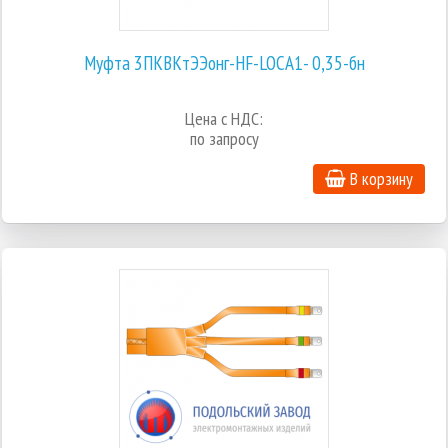
Муфта 3ПКВКтЭЭонг-HF-LOCA1- 0,35-бн
Цена с НДС:
по запросу
В корзину