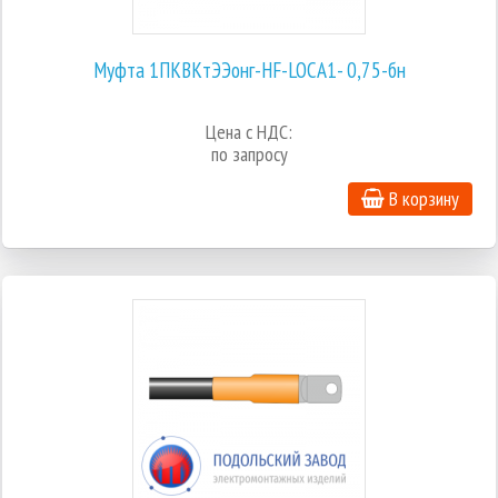
Муфта 1ПКВКтЭЭонг-HF-LOCA1- 0,75-бн
Цена с НДС:
по запросу
В корзину