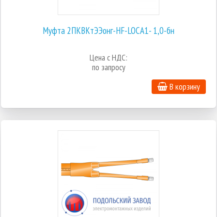
Муфта 2ПКВКтЭЭонг-HF-LOCA1- 1,0-бн
Цена с НДС:
по запросу
В корзину