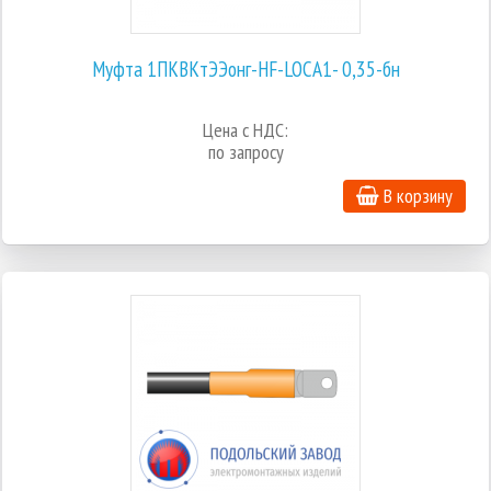
Муфта 1ПКВКтЭЭонг-HF-LOCA1- 0,35-бн
Цена с НДС:
по запросу
В корзину