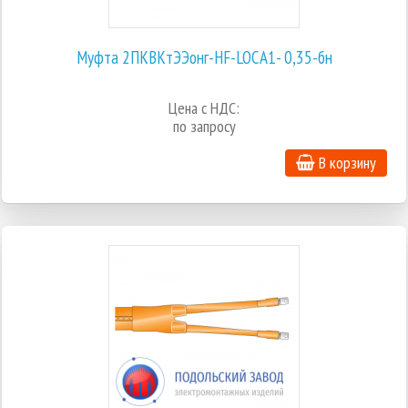
Муфта 2ПКВКтЭЭонг-HF-LOCA1- 0,35-бн
Цена с НДС:
по запросу
В корзину