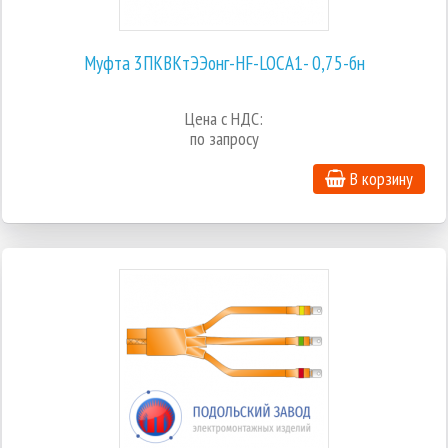
Муфта 3ПКВКтЭЭонг-HF-LOCA1- 0,75-бн
Цена с НДС:
по запросу
В корзину