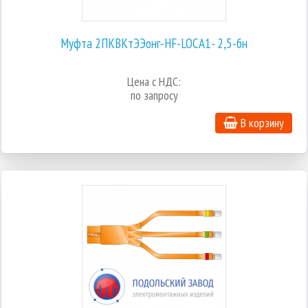
Муфта 2ПКВКтЭЭонг-HF-LOCA1- 2,5-бн
Цена с НДС:
по запросу
В корзину