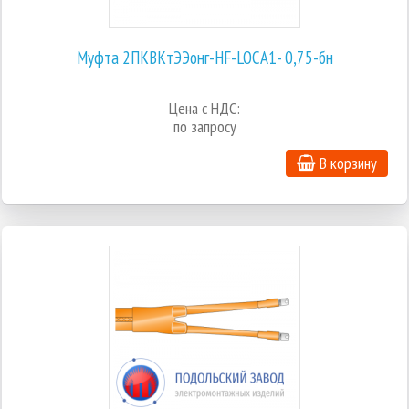
Муфта 2ПКВКтЭЭонг-HF-LOCA1- 0,75-бн
Цена с НДС:
по запросу
В корзину