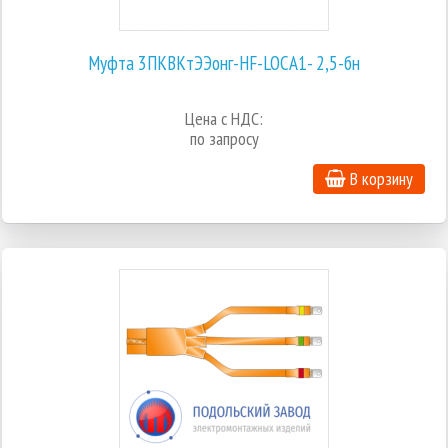
Муфта 3ПКВКтЭЭонг-HF-LOCA1- 2,5-бн
Цена с НДС:
по запросу
В корзину