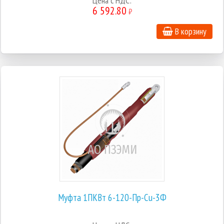
Цена с НДС:
6 592.80
₽
В корзину
Муфта 1ПКВт 6-120-Пр-Cu-3Ф