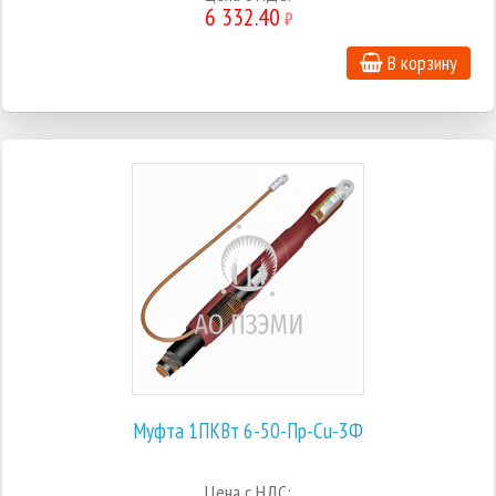
6 332.40
₽
В корзину
Муфта 1ПКВт 6-50-Пр-Cu-3Ф
Цена с НДС: