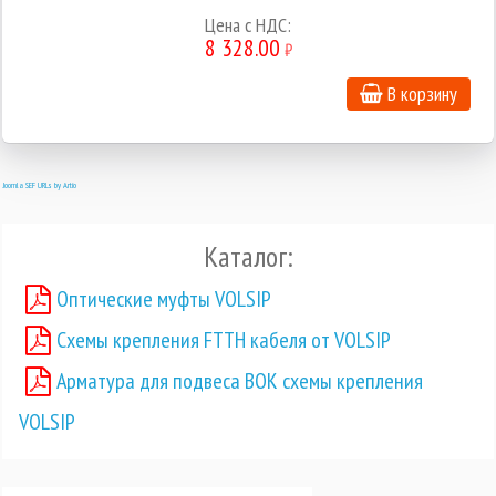
Цена с НДС:
8 328.00
₽
В корзину
Joomla SEF URLs by Artio
Каталог:
Оптические муфты VOLSIP
Схемы крепления FTTH кабеля от VOLSIP
Арматура для подвеса ВОК схемы крепления
VOLSIP