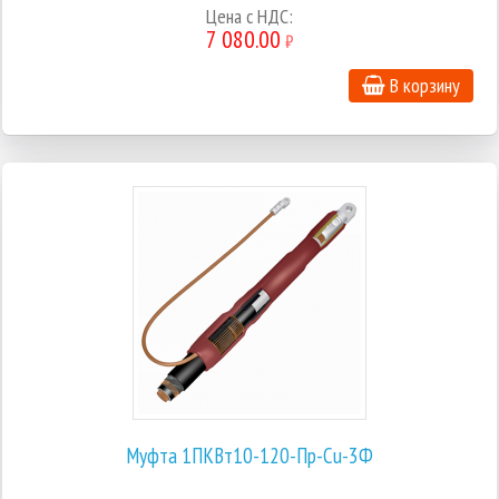
Цена с НДС:
7 080.00
₽
В корзину
Муфта 1ПКВт10-120-Пр-Cu-3Ф