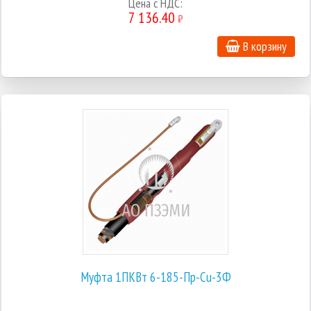
Цена с НДС:
7 136.40
₽
В корзину
Муфта 1ПКВт 6-185-Пр-Cu-3Ф