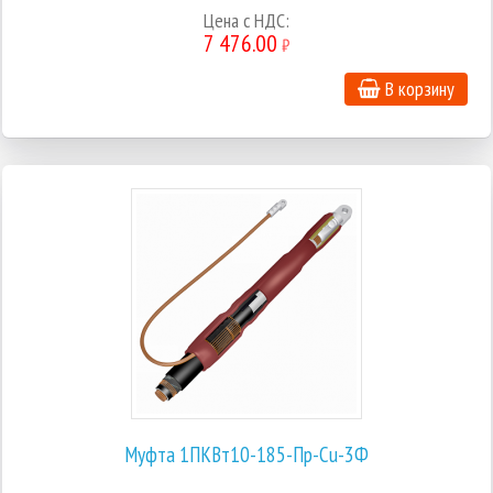
Цена с НДС:
7 476.00
₽
В корзину
Муфта 1ПКВт10-185-Пр-Cu-3Ф