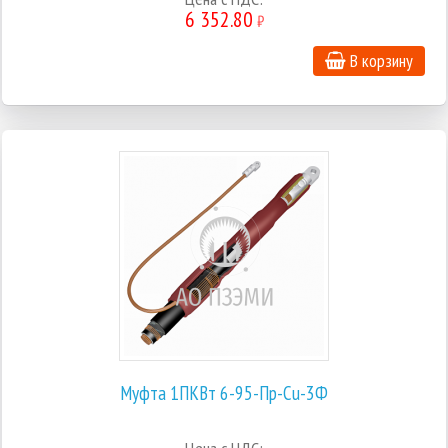
6 352.80
₽
В корзину
Муфта 1ПКВт 6-95-Пр-Cu-3Ф