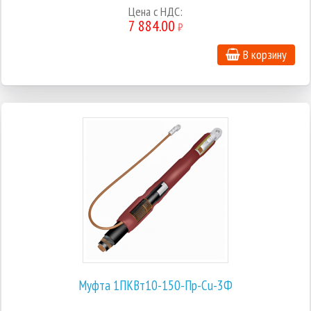
Цена с НДС:
7 884.00
₽
В корзину
Муфта 1ПКВт10-150-Пр-Cu-3Ф