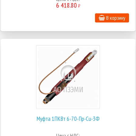
6 418.80
₽
В корзину
Муфта 1ПКВт 6-70-Пр-Cu-3Ф
Цена с НДС: