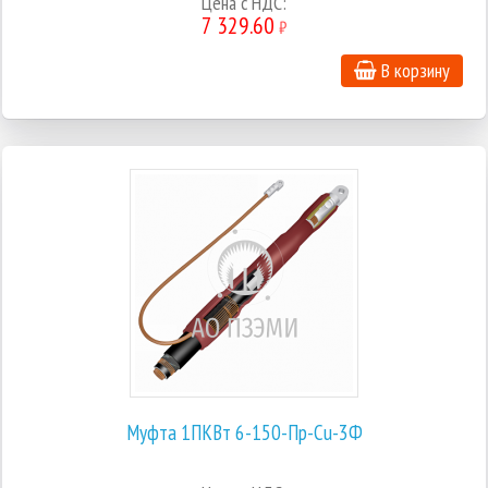
Цена с НДС:
7 329.60
₽
В корзину
Муфта 1ПКВт 6-150-Пр-Cu-3Ф