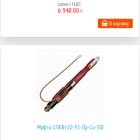
Цена с НДС:
6 948.00
₽
В корзину
Муфта 1ПКВт10-95-Пр-Cu-3Ф