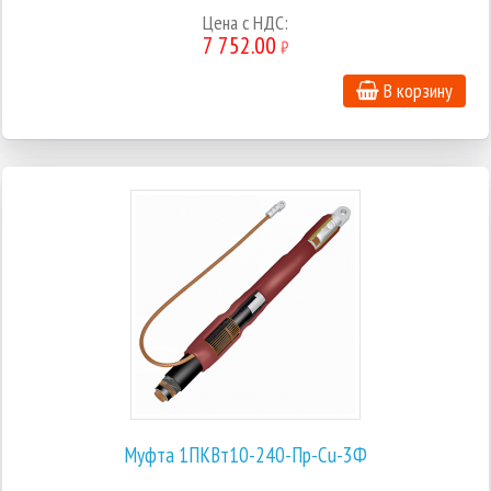
Цена с НДС:
7 752.00
₽
В корзину
Муфта 1ПКВт10-240-Пр-Cu-3Ф