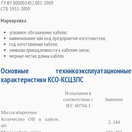
ТУ BY 800003452.001-2009
СТБ 1951-2009
Маркировка
условное обозначение кабеля;
наименование или код предприятия-изготовителя;
год изготовления кабеля;
символы принадлежности к кабелям связи;
мерные метки длины кабеля.
Основные техникоэксплуатационные
характеристики КСО-КСЦЗПС
Испытания в
соответствии с
Значение
IЕС 60794-1
Массогабаритные
Количество ОВ в кабеле,
2..144
шт.