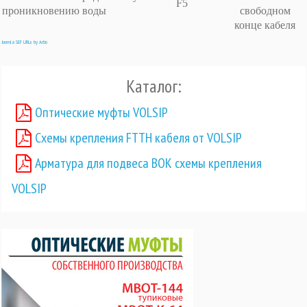
F5
проникновению воды
свободном
конце кабеля
Joomla SEF URLs by Artio
Каталог:
Оптические муфты VOLSIP
Схемы крепления FTTH кабеля от VOLSIP
Арматура для подвеса ВОК схемы крепления
VOLSIP