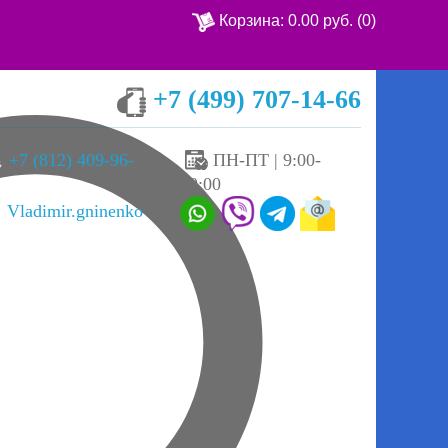
Корзина:
0.00 руб.
(0)
+7 (499) 707-14-66
Ваша корзина пуста
ПН-ПТ | 9:00-
+7 (812) 409-96-
19:00
Vladimir.gninenko