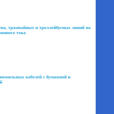
на, трамвайных и троллейбусных линий на
оянного тока
ножильных кабелей с бумажной и
ей