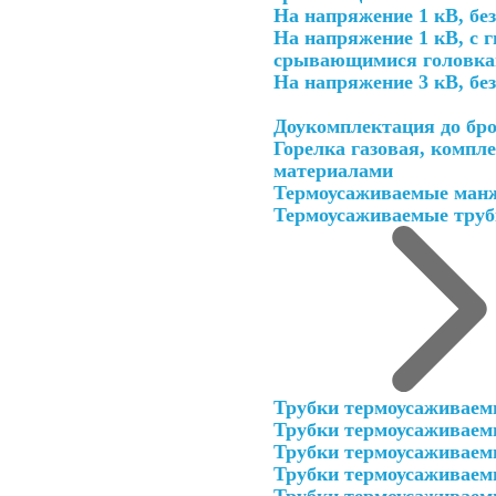
На напряжение 1 кВ, без
На напряжение 1 кВ, с 
срывающимися головк
На напряжение 3 кВ, без
Доукомплектация до бр
Горелка газовая, компл
материалами
Термоусаживаемые манж
Термоусаживаемые труб
Трубки термоусаживаем
Трубки термоусаживаем
Трубки термоусаживаем
Трубки термоусаживае