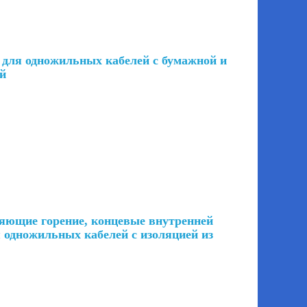
для одножильных кабелей с бумажной и
ей
яющие горение, концевые внутренней
 одножильных кабелей с изоляцией из