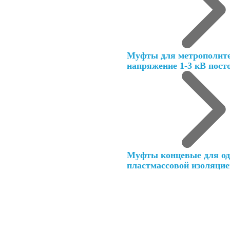
Муфты для метрополите
напряжение 1-3 кВ пост
Муфты концевые для од
пластмассовой изоляци