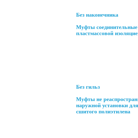
Без наконечника
Муфты соединительные 
пластмассовой изоляци
Без гильз
Муфты не реаспростран
наружной установки для
сшитого полиэтилена