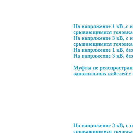
На напряжение 1 кВ ,с 
срывающимися головк
На напряжение 3 кВ, с 
срывающимися головк
На напряжение 1 кВ, бе
На напряжение 3 кВ, бе
Муфты не реаспростран
одножильных кабелей с 
На напряжение 3 кВ, с 
срывающимися головк