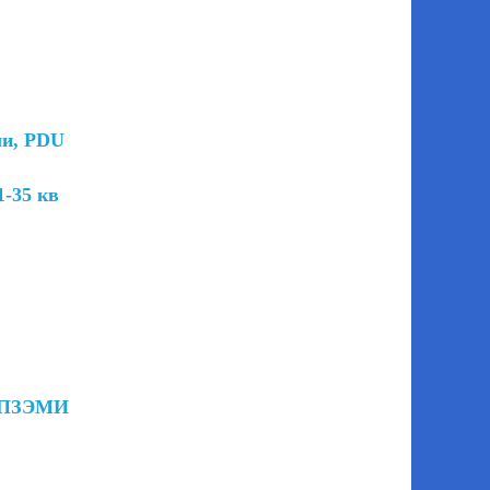
ли, PDU
-35 кв
 ПЗЭМИ