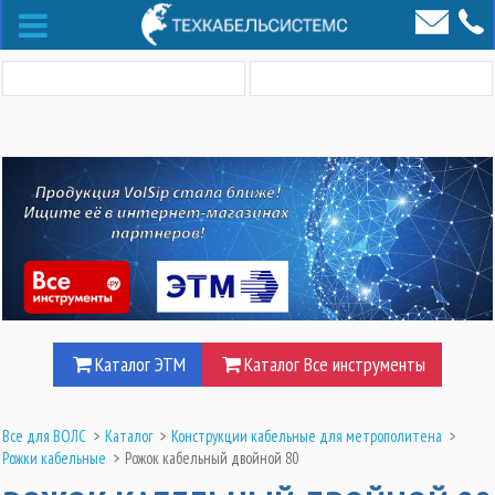
Каталог ЭТМ
Каталог Все инструменты
Все для ВОЛС
>
Каталог
>
Конструкции кабельные для метрополитена
>
Рожки кабельные
>
Рожок кабельный двойной 80