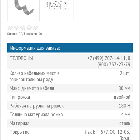
Оценка: 0.0/
5
(голосов - 0)
Информация для заказа:
ТЕЛЕФОНЫ
+7 (499) 707-14-11
,
8
(800) 333-23-79
Кол-во кабельных мест в
2 шт.
горизонтальном ряду
Макс. диаметр кабеля
80 мм
Тип рожка
двойной
Рабочая нагрузка на рожок
180 Н
Толщина материала рожка
4 мм
Материал
сталь
Покрытие
Лак БТ-577, ОС-12-03,
Гор.ц.