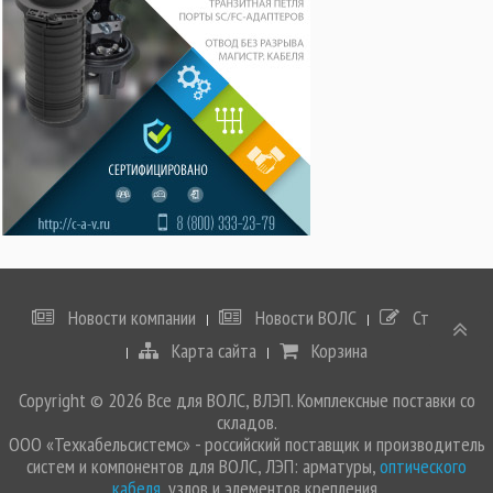
Новости компании
Новости ВОЛС
Статьи
Карта сайта
Корзина
Copyright © 2026 Все для ВОЛС, ВЛЭП. Комплексные поставки со
складов.
ООО «Техкабельсистемс» - российский поставщик и производитель
систем и компонентов для ВОЛС, ЛЭП: арматуры,
оптического
кабеля
, узлов и элементов крепления.