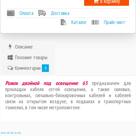
В корзину
Оплата
Доставка
Каталог
Прайс-лист
Описание
Похожие товары
Комментарии
0
Рожок двойной под освещение 65
предназначен для
прокладки кабеля сетей освещения, а также силовых,
контрольных, сигнально-блокировочных кабелей и кабелей
связи на открытом воздухе, в подвалах и транспортных
тоннелях, в том числе метрополитене.
Joomla SEF URLs by Artio