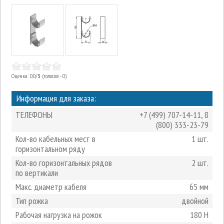
Оценка: 0.0/
5
(голосов - 0)
Информация для заказа:
ТЕЛЕФОНЫ
+7 (499) 707-14-11
,
8
(800) 333-23-79
Кол-во кабельных мест в
1 шт.
горизонтальном ряду
Кол-во горизонтальных рядов
2 шт.
по вертикали
Макс. диаметр кабеля
65 мм
Тип рожка
двойной
Рабочая нагрузка на рожок
180 Н