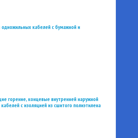
 одножильных кабелей с бумажной и
ие горение, концевые внутренней наружной
 кабелей с изоляцией из сшитого полиэтилена