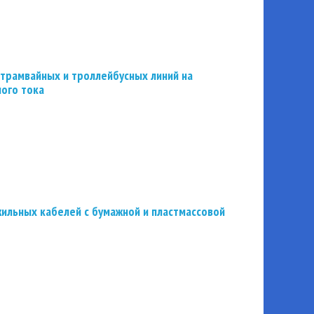
трамвайных и троллейбусных линий на
ного тока
ильных кабелей с бумажной и пластмассовой