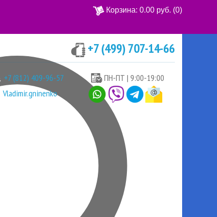
Корзина:
0.00 руб.
(0)
+7 (499) 707-14-66
Ваша корзина пуста
+7 (812) 409-96-57
ПН-ПТ | 9:00-19:00
Vladimir.gninenko