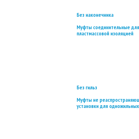
Без наконечника
Муфты соединительные для
пластмассовой изоляцией
Без гильз
Муфты не реаспространяющ
установки для одножильных