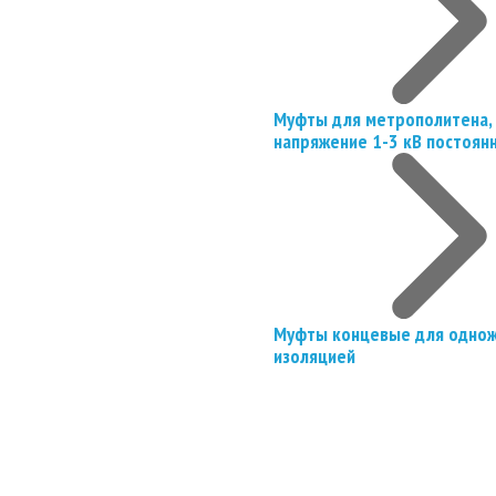
Муфты для метрополитена, 
напряжение 1-3 кВ постоян
Муфты концевые для однож
изоляцией