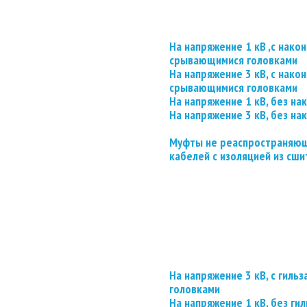
На напряжение 1 кВ ,с нако
срывающимися головками
На напряжение 3 кВ, с нако
срывающимися головками
На напряжение 1 кВ, без на
На напряжение 3 кВ, без на
Муфты не реаспространяющ
кабелей с изоляцией из сши
На напряжение 3 кВ, с гил
головками
На напряжение 1 кВ, без гил