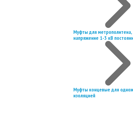
Муфты для метрополитена, 
напряжение 1-3 кВ постоян
Муфты концевые для однож
изоляцией