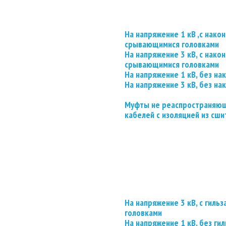
На напряжение 1 кВ ,с нако
срывающимися головками
На напряжение 3 кВ, с нако
срывающимися головками
На напряжение 1 кВ, без на
На напряжение 3 кВ, без на
Муфты не реаспространяющ
кабелей с изоляцией из сши
На напряжение 3 кВ, с гил
головками
На напряжение 1 кВ, без гил