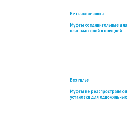
Без наконечника
Муфты соединительные для
пластмассовой изоляцией
Без гильз
Муфты не реаспространяющ
установки для одножильных