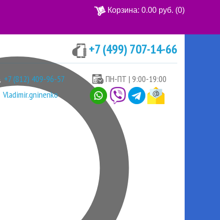
Корзина:
0.00 руб.
(0)
+7 (499) 707-14-66
Ваша корзина пуста
+7 (812) 409-96-57
ПН-ПТ | 9:00-19:00
Vladimir.gninenko