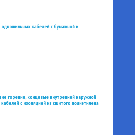
 одножильных кабелей с бумажной и
ие горение, концевые внутренней наружной
 кабелей с изоляцией из сшитого полиэтилена