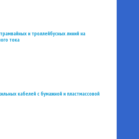
трамвайных и троллейбусных линий на
ного тока
ильных кабелей с бумажной и пластмассовой