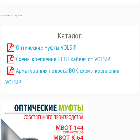
Joomla SEF URLs by Artio
Каталог:
Оптические муфты VOLSIP
Схемы крепления FTTH кабеля от VOLSIP
Арматура для подвеса ВОК схемы крепления
VOLSIP