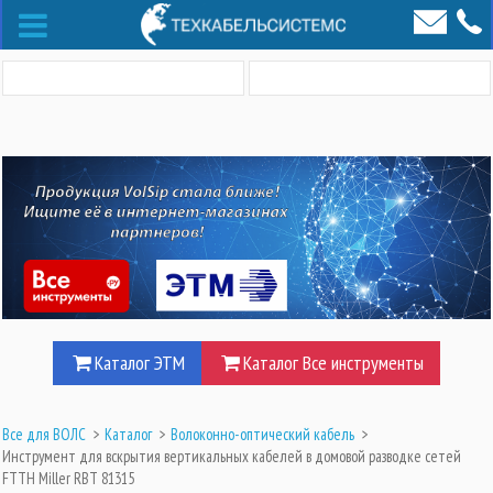
Каталог ЭТМ
Каталог Все инструменты
Все для ВОЛС
>
Каталог
>
Волоконно-оптический кабель
>
Инструмент для вскрытия вертикальных кабелей в домовой разводке сетей
FTTH Miller RBT 81315