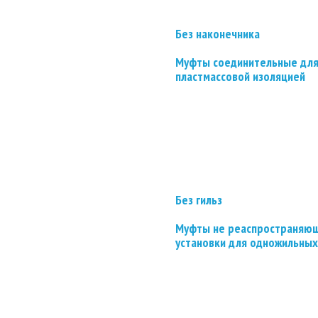
Без наконечника
Муфты соединительные для
пластмассовой изоляцией
Без гильз
Муфты не реаспространяющ
установки для одножильных