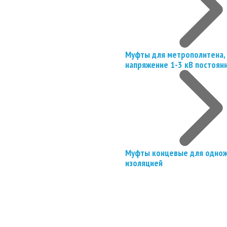
Муфты для метрополитена, 
напряжение 1-3 кВ постоян
Муфты концевые для однож
изоляцией