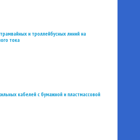
трамвайных и троллейбусных линий на
ного тока
ильных кабелей с бумажной и пластмассовой