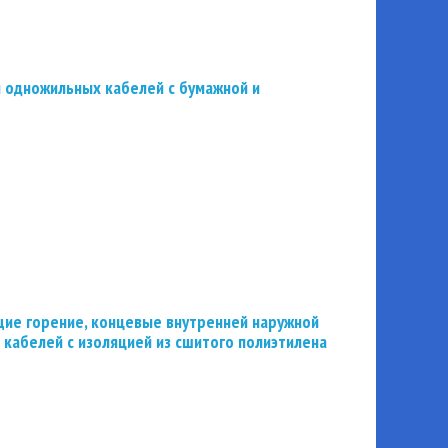
 одножильных кабелей с бумажной и
ие горение, концевые внутренней наружной
 кабелей с изоляцией из сшитого полиэтилена