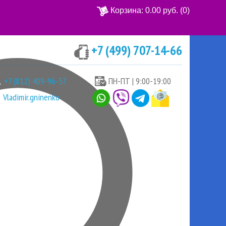
Корзина:
0.00 руб.
(0)
+7 (499) 707-14-66
Ваша корзина пуста
+7 (812) 409-96-57
ПН-ПТ | 9:00-19:00
Vladimir.gninenko