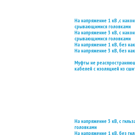
На напряжение 1 кВ ,с нако
срывающимися головками
На напряжение 3 кВ, с нако
срывающимися головками
На напряжение 1 кВ, без на
На напряжение 3 кВ, без на
Муфты не реаспространяющ
кабелей с изоляцией из сши
На напряжение 3 кВ, с гил
головками
На напряжение 1 кВ, без гил