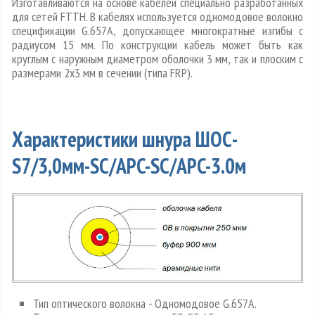
Изготавливаются на основе кабелей специально разработанных
для сетей FTTH. В кабелях используется одномодовое волокно
спецификации G.657A, допускающее многократные изгибы с
радиусом 15 мм. По конструкции кабель может быть как
круглым с наружным диаметром оболочки 3 мм, так и плоским с
размерами 2х3 мм в сечении (типа FRP).
Характеристики шнура ШОС-
S7/3,0мм-SC/APC-SC/APC-3.0м
Тип оптического волокна - Одномодовое G.657A.