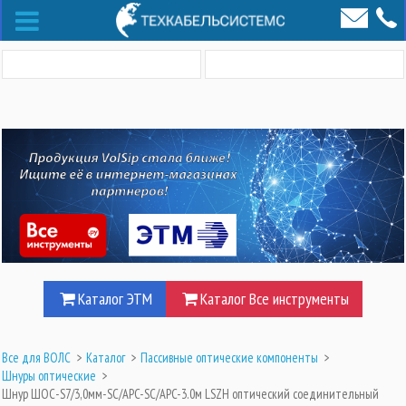
Каталог ЭТМ
Каталог Все инструменты
Все для ВОЛС
>
Каталог
>
Пассивные оптические компоненты
>
Шнуры оптические
>
Шнур ШОС-S7/3,0мм-SC/APC-SC/APC-3.0м LSZH оптический соединительный