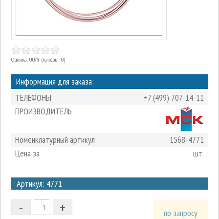
Оценка: 0.0/
5
(голосов - 0)
Информация для заказа:
ТЕЛЕФОНЫ
+7 (499) 707-14-11
ПРОИЗВОДИТЕЛЬ
Номенклатурный артикул
1568-4771
Цена за
шт.
3
Артикул: 4771
2
-
+
1
по запросу