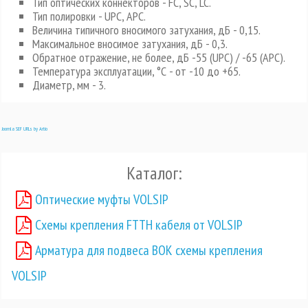
Тип оптических коннекторов - FC, SC, LC.
Тип полировки - UPC, APC.
Величина типичного вносимого затухания, дБ - 0,15.
Максимальное вносимое затухания, дБ - 0,3.
Обратное отражение, не более, дБ -55 (UPC) / -65 (APC).
Температура эксплуатации, °С - от -10 до +65.
Диаметр, мм - 3.
Joomla SEF URLs by Artio
Каталог:
Оптические муфты VOLSIP
Схемы крепления FTTH кабеля от VOLSIP
Арматура для подвеса ВОК схемы крепления
VOLSIP