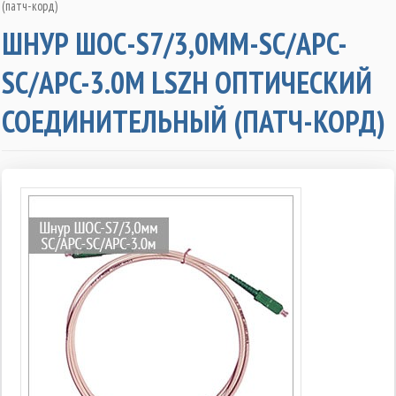
(патч-корд)
ШНУР ШОС-S7/3,0ММ-SC/APC-
SC/APC-3.0М LSZH ОПТИЧЕСКИЙ
СОЕДИНИТЕЛЬНЫЙ (ПАТЧ-КОРД)