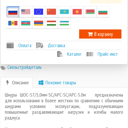
0
-1
В корзину
Оплата
Доставка
Каталог
Прайс-лист
Связьстройдеталь
Описание
Похожие товары
Шнуры ШОС-S7/3,0мм-SC/APC-SC/APC-3.0м предназначены
для использования в более жестких по сравнению с обычными
шнурами условиях эксплуатации, подразумевающих
повышенные раздавливающие нагрузки и изгибы малого
радиуса.