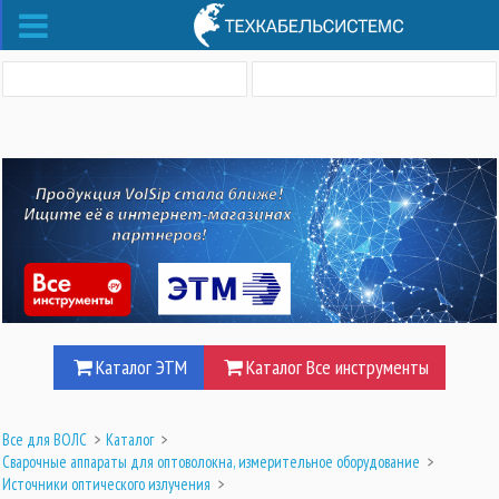
Каталог ЭТМ
Каталог Все инструменты
Все для ВОЛС
>
Каталог
>
Сварочные аппараты для оптоволокна, измерительное оборудование
>
Источники оптического излучения
>