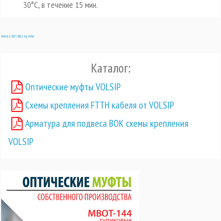
30°С, в течение 15 мин.
Joomla SEF URLs by Artio
Каталог:
Оптические муфты VOLSIP
Схемы крепления FTTH кабеля от VOLSIP
Арматура для подвеса ВОК схемы крепления
VOLSIP