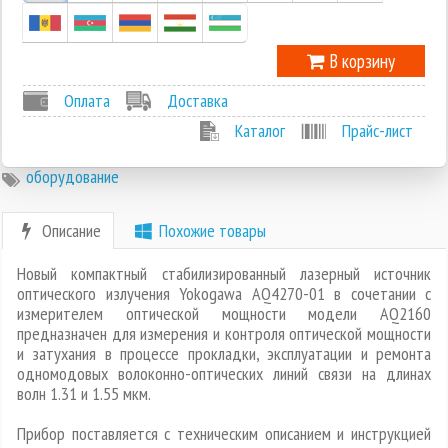
В корзину
Оплата
Доставка
Каталог
Прайс-лист
оборудование
Описание
Похожие товары
Новый компактный стабилизирован­ный лазерный источник
оптического излу­чения Yokogawa AQ4270-01 в сочетании с
измерителем оптической мощности моде­ли AQ2160
предназначен для измерения и контроля оптической мощности
и затуха­ния в процессе прокладки, эксплуатации и ремонта
одномодовых волоконно-оптичес­ких линий связи на длинах
волн 1.31 и 1.55 мкм.
Прибор поставляется с техническим описанием и инструкцией