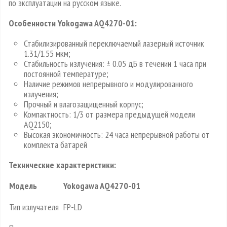
по эксплуата­ции на русском языке.
Особенности Yokogawa AQ4270-01:
Стабилизированный переключаемый лазерный источник
1.31/1.55 мкм;
Стабильность излучения: ± 0.05 дБ в течении 1 часа при
постоянной температуре;
Наличие режимов непрерывного и модулированного
излучения;
Прочный и влагозащищенный корпус;
Компактность: 1/3 от размера предыдущей модели
AQ2150;
Высокая экономичность: 24 часа непрерывной работы от
комплекта батарей
Технические характеристики:
Модель
Yokogawa AQ4270-01
Тип излучателя
FP-LD