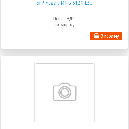
SFP-модуль MT-G-3124-L2C
Цена с НДС:
по запросу
В корзину