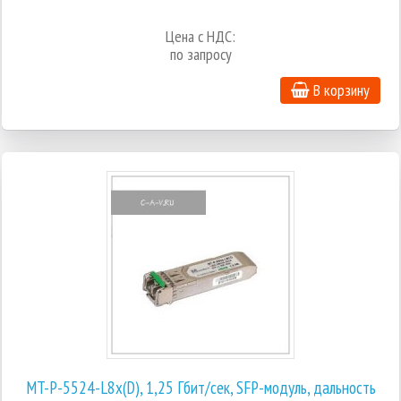
Цена с НДС:
по запросу
В корзину
MT-P-5524-L8x(D), 1,25 Гбит/сек, SFP-модуль, дальность