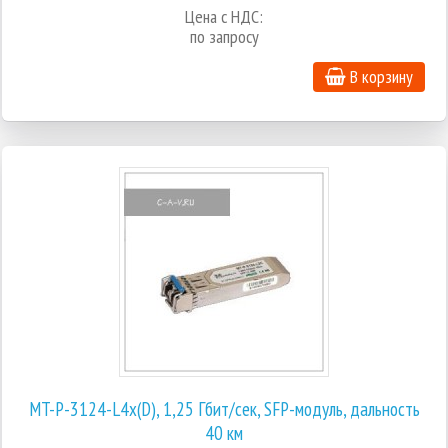
Цена с НДС:
по запросу
В корзину
MT-P-3124-L4x(D), 1,25 Гбит/сек, SFP-модуль, дальность
40 км