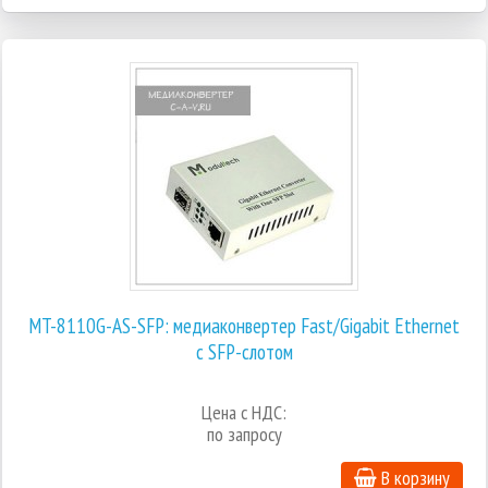
MT-8110G-AS-SFP: медиаконвертер Fast/Gigabit Ethernet
с SFP-слотом
Цена с НДС:
по запросу
В корзину