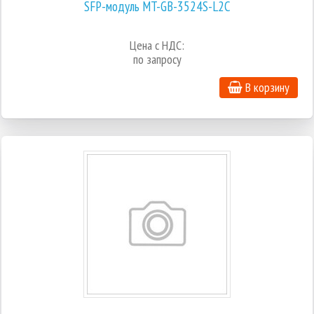
SFP-модуль MT-GB-3524S-L2C
Цена с НДС:
по запросу
В корзину