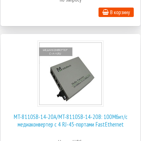
В корзину
MT-8110SB-14-20A/MT-8110SB-14-20B: 100Мбит/с
медиаконвертер с 4 RJ-45-портами FastEthernet