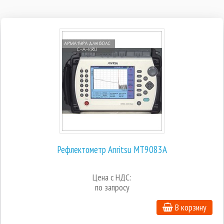
Рефлектометр Anritsu MT9083A
Цена с НДС:
по запросу
В корзину