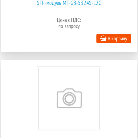
SFP-модуль MT-GB-5324S-L2C
Цена с НДС:
по запросу
В корзину