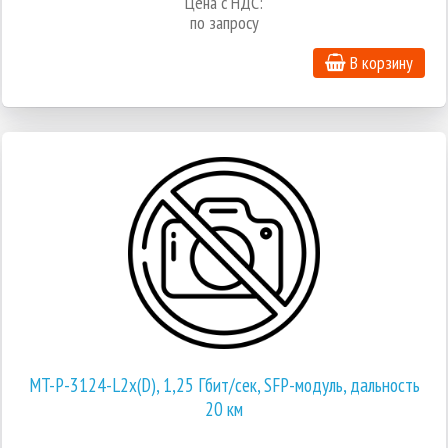
Цена с НДС:
по запросу
В корзину
MT-P-3124-L2x(D), 1,25 Гбит/сек, SFP-модуль, дальность
20 км