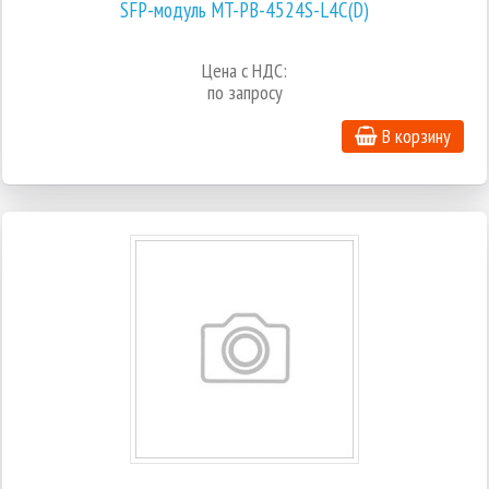
SFP-модуль MT-PB-4524S-L4C(D)
Цена с НДС:
по запросу
В корзину