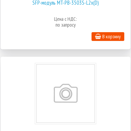
SFP-модуль MT-PB-3503S-L2x(D)
Цена с НДС:
по запросу
В корзину