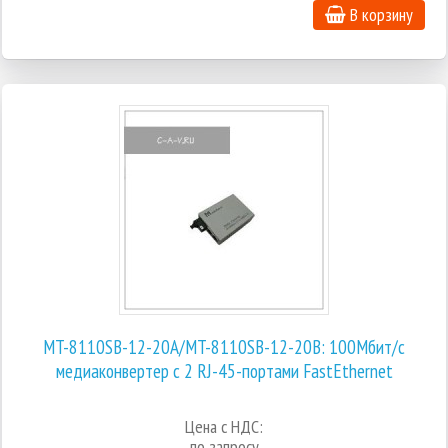
В корзину
MT-8110SB-12-20A/MT-8110SB-12-20B: 100Мбит/с
медиаконвертер с 2 RJ-45-портами FastEthernet
Цена с НДС:
по запросу