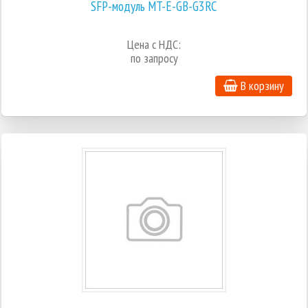
SFP-модуль MT-E-GB-G3RC
Цена с НДС:
по запросу
В корзину