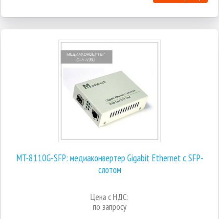
MT-8110G-SFP: медиаконвертер Gigabit Ethernet с SFP-
слотом
Цена с НДС:
по запросу