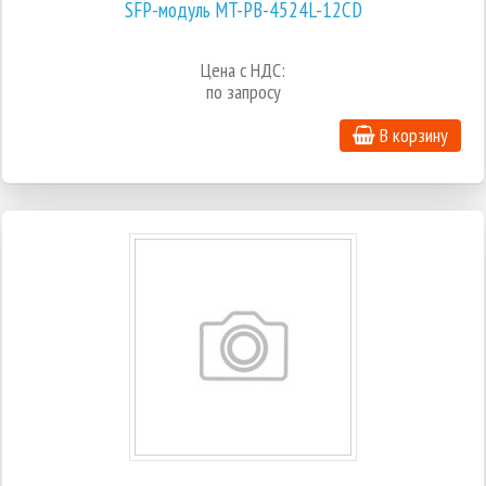
SFP-модуль MT-PB-4524L-12CD
Цена с НДС:
по запросу
В корзину