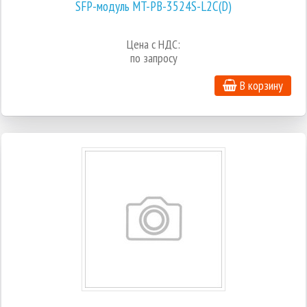
SFP-модуль MT-PB-3524S-L2C(D)
Цена с НДС:
по запросу
В корзину