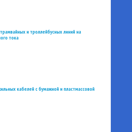
трамвайных и троллейбусных линий на
ного тока
ильных кабелей с бумажной и пластмассовой