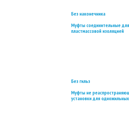
Без наконечника
Муфты соединительные для
пластмассовой изоляцией
Без гильз
Муфты не реаспространяющ
установки для одножильных