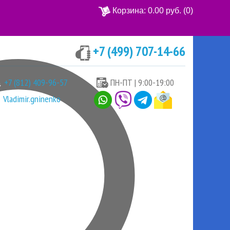
Корзина:
0.00 руб.
(0)
+7 (499) 707-14-66
Ваша корзина пуста
+7 (812) 409-96-57
ПН-ПТ | 9:00-19:00
Vladimir.gninenko