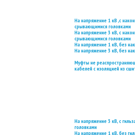
На напряжение 1 кВ ,с нако
срывающимися головками
На напряжение 3 кВ, с нако
срывающимися головками
На напряжение 1 кВ, без на
На напряжение 3 кВ, без на
Муфты не реаспространяющ
кабелей с изоляцией из сши
На напряжение 3 кВ, с гил
головками
На напряжение 1 кВ, без гил