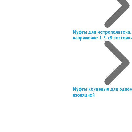
Муфты для метрополитена, 
напряжение 1-3 кВ постоян
Муфты концевые для однож
изоляцией