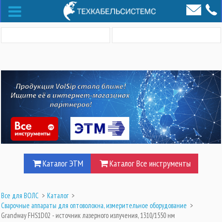
Каталог ЭТМ
Каталог Все инструменты
Все для ВОЛС
>
Каталог
>
Сварочные аппараты для оптоволокна, измерительное оборудование
>
Grandway FHS1D02 - источник лазерного излучения, 1310/1550 нм