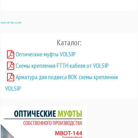
Joomla SEF URLs by Artio
Каталог:
Оптические муфты VOLSIP
Схемы крепления FTTH кабеля от VOLSIP
Арматура для подвеса ВОК схемы крепления
VOLSIP