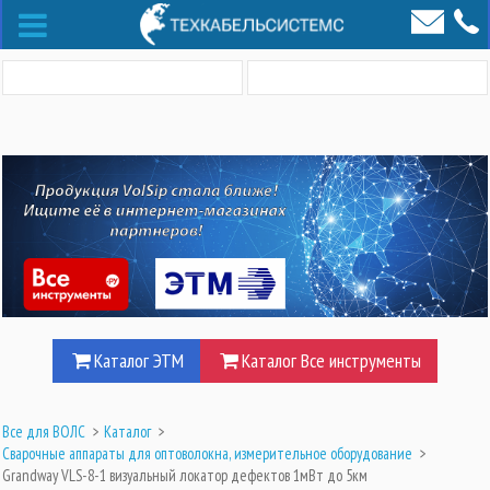
Каталог ЭТМ
Каталог Все инструменты
Все для ВОЛС
>
Каталог
>
Сварочные аппараты для оптоволокна, измерительное оборудование
>
Grandway VLS-8-1 визуальный локатор дефектов 1мВт до 5км