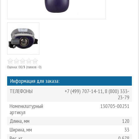
Оценка: 0.0/
5
(голосов - 0)
Информация для заказа:
ТЕЛЕФОНЫ
+7 (499) 707-14-11
,
8 (800) 333-
23-79
Номенклатурный
130705-00251
артикул
Длина, мм
120
Ширина, мм
33
Вес, кг
0,678