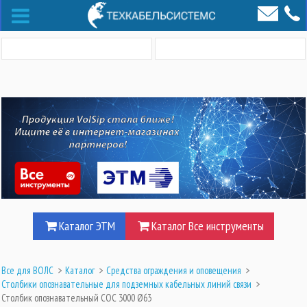
Каталог ЭТМ
Каталог Все инструменты
Все для ВОЛС
>
Каталог
>
Средства ограждения и оповещения
>
Столбики опознавательные для подземных кабельных линий связи
>
Столбик опознавательный СОС 3000 Ø63