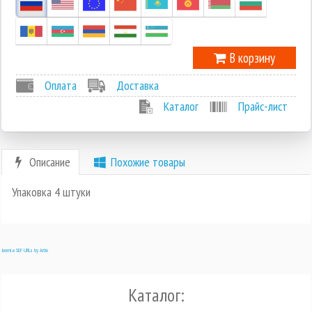
В корзину
Оплата
Доставка
Каталог
Прайс-лист
Описание
Похожие товары
Упаковка 4 штуки
Joomla SEF URLs by Artio
Каталог: