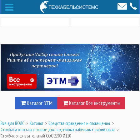
Каталог ЭТМ
Каталог Все инструменты
Все для ВОЛС
>
Каталог
>
Средства ограждения и оповещения
>
Столбики опознавательные для подземных кабельных линий связи
>
Столбик опознавательный СОС 2200 Ø110