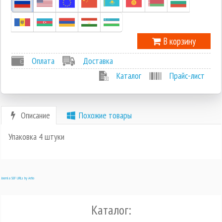
В корзину
Оплата
Доставка
Каталог
Прайс-лист
Описание
Похожие товары
Упаковка 4 штуки
Joomla SEF URLs by Artio
Каталог: