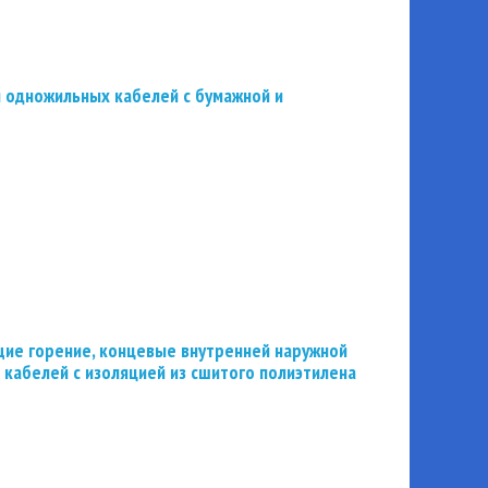
 одножильных кабелей с бумажной и
ие горение, концевые внутренней наружной
 кабелей с изоляцией из сшитого полиэтилена