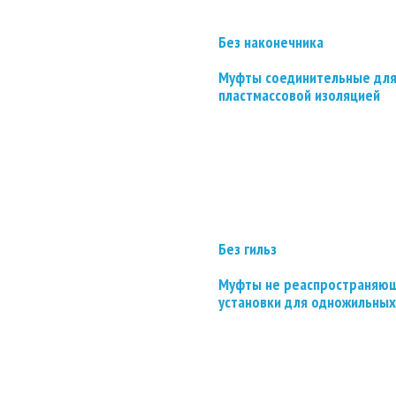
Без наконечника
Муфты соединительные для
пластмассовой изоляцией
Без гильз
Муфты не реаспространяющ
установки для одножильных