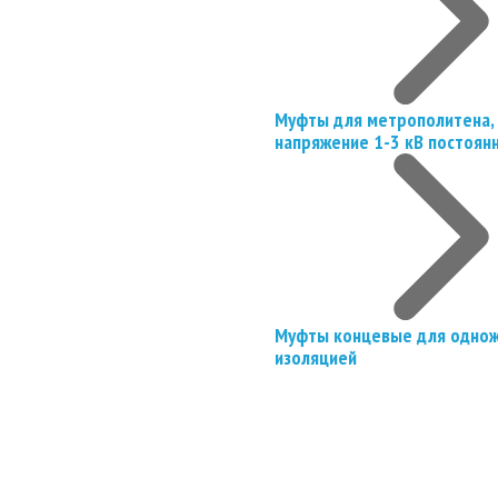
Муфты для метрополитена, 
напряжение 1-3 кВ постоян
Муфты концевые для однож
изоляцией