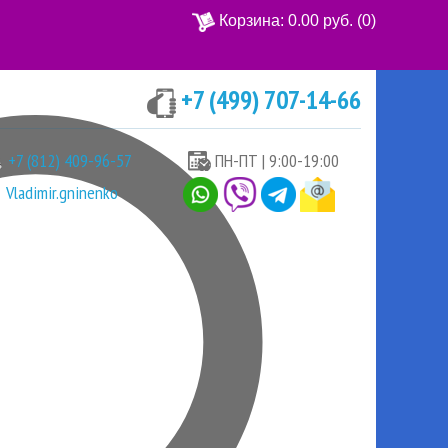
Корзина:
0.00 руб.
(0)
+7 (499) 707-14-66
Ваша корзина пуста
+7 (812) 409-96-57
ПН-ПТ | 9:00-19:00
Vladimir.gninenko