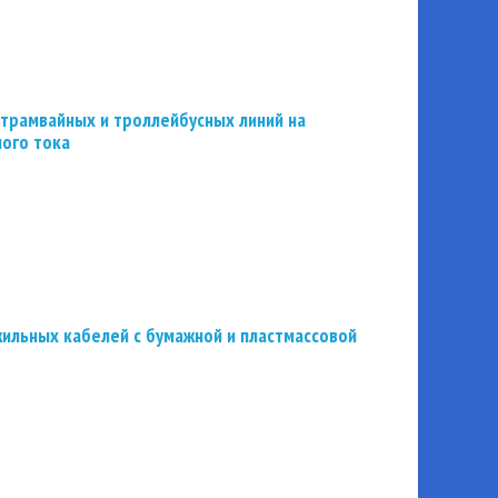
трамвайных и троллейбусных линий на
ного тока
ильных кабелей с бумажной и пластмассовой