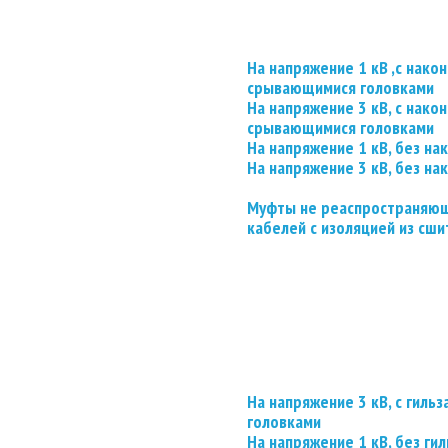
На напряжение 1 кВ ,с нако
срывающимися головками
На напряжение 3 кВ, с нако
срывающимися головками
На напряжение 1 кВ, без на
На напряжение 3 кВ, без на
Муфты не реаспространяющ
кабелей с изоляцией из сши
На напряжение 3 кВ, с гил
головками
На напряжение 1 кВ, без гил