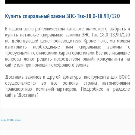
Купить спиральный зажим ЗНС-Твк-18,0-18,9П/120
В нашем электротехническом каталоге вы можете выбрать и
купить натяжные спиральные зажимы ЗНС-Твк-18,0-18,9П/120
по действующей цене производителя. Кроме того, мы можем
изготовить необходимые вам спиральные зажимы с
требуемыми техническими характеристиками. Все возникающие
вопросы легко решить посредством онлайн-консультанта на
сайте или при помощи телефонного звонка.
Доставка зажимов и другой арматуры, инструмента для ВОЛС
осуществляется во все регионы страны автомобилями
транспортных компаний-партнеров. Подробнее в разделе
сайта "Доставка".
Joomla SEF URLs by Artio