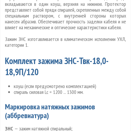
вкладываются в один коуш, верхняя на нижнюю. Протектор
представляет собой пряди спиралей, скрепленных между собой
специальным раствором, с внутренней стороны которых
нанесен абразив. Обеспечивает прочность заделки кабеля и не
влияет на механические и оптические характеристики кабеля.
Зажим ЗНС изготавливается в климатическом исполнении УХЛ,
категории 1.
Комплект зажима ЗНС-Твк-18,0-
18,9П/120
коуш (если предусмотрено комплектацией)
спираль силовая Lc = 1200 ... 1300 мм.
Маркировка натяжных зажимов
(аббревиатура)
ЗНС
— зажим натяжной спиральный;