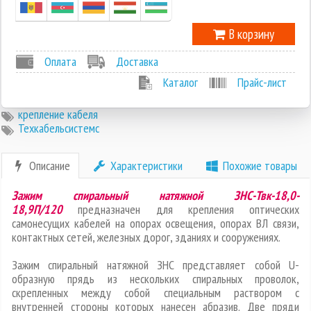
В корзину
Оплата
Доставка
Каталог
Прайс-лист
крепление кабеля
Техкабельсистемс
Описание
Характеристики
Похожие товары
Зажим спиральный натяжной ЗНС-Твк-18,0-
18,9П/120
предназначен для крепления оптических
самонесущих кабелей на опорах освещения, опорах ВЛ связи,
контактных сетей, железных дорог, зданиях и сооружениях.
Зажим спиральный натяжной ЗНС представляет собой U-
образную прядь из нескольких спиральных проволок,
скрепленных между собой специальным раствором с
внутренней стороны которых нанесен абразив. Две пряди