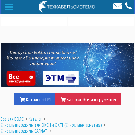
Каталог ЭТМ
Каталог Все инструменты
Все для ВОЛС
>
Каталог
>
Спиральные зажимы для ОКСН и ОКГТ (Cпиральная арматура)
>
Спиральные зажимы САРМАТ
>