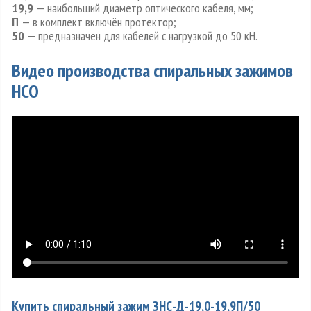
19,9
— наибольший диаметр оптического кабеля, мм;
П
— в комплект включён протектор;
50
— предназначен для кабелей с нагрузкой до 50 кН.
Видео производства спиральных зажимов
НСО
Купить спиральный зажим ЗНС-Д-19,0-19,9П/50