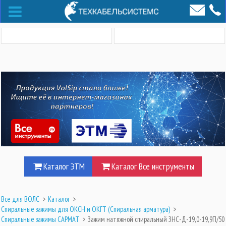
Каталог ЭТМ
Каталог Все инструменты
Все для ВОЛС
>
Каталог
>
Спиральные зажимы для ОКСН и ОКГТ (Cпиральная арматура)
>
Спиральные зажимы САРМАТ
>
Зажим натяжной спиральный ЗНС-Д-19,0-19,9П/50