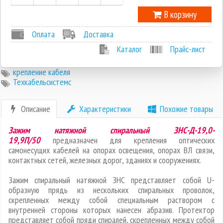
В корзину
Оплата
Доставка
Каталог
Прайс-лист
крепление кабеля
Техкабельсистемс
Описание
Характеристики
Похожие товары
Зажим натяжной спиральный ЗНС-Д-19,0-
19,9П/50
предназначен для крепления оптических
самонесущих кабелей на опорах освещения, опорах ВЛ связи,
контактных сетей, железных дорог, зданиях и сооружениях.
Зажим спиральный натяжной ЗНС представляет собой U-
образную прядь из нескольких спиральных проволок,
скрепленных между собой специальным раствором с
внутренней стороны которых нанесен абразив. Протектор
представляет собой пряди спиралей, скрепленных между собой