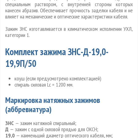
специальным раствором, с внутренней стороны которых
нанесен абразив. Обеспечивает прочность заделки кабеля и не
влияет на механические и оптические характеристики кабеля.
Зажим ЗНС изготавливается в климатическом исполнении УХЛ,
категории 1.
Комплект зажима ЗНС-Д-19,0-
19,9П/50
коуш (если предусмотрено комплектацией)
спираль силовая Lc = 1200 мм.
Маркировка натяжных зажимов
(аббревиатура)
ЗНС
— зажим натяжной спиральный;
Д
— зажим с одной силовой прядью для ОКСН;
19,0
— наименьший диаметр оптического кабеля, мм;