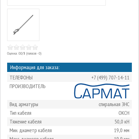
Оценка: 0.0/
5
(голосов - 0)
Информация для заказа:
ТЕЛЕФОНЫ
+7 (499) 707-14-11
ПРОИЗВОДИТЕЛЬ
Вид арматуры
спиральная ЗНС
Тип кабеля
ОКСН
Тяжение кабеля
50,0 кН
Мин. диаметр кабеля
19,0 мм
Макс. диаметр кабеля
19,9 мм