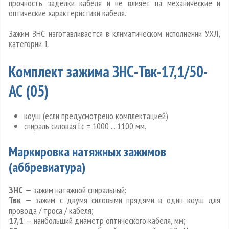
прочность заделки кабеля и не влияет на механические и
оптические характеристики кабеля.
Зажим ЗНС изготавливается в климатическом исполнении УХЛ,
категории 1.
Комплект зажима ЗНС-Твк-17,1/50-
АС (05
)
коуш (если предусмотрено комплектацией)
спираль силовая Lc = 1000 ... 1100 мм.
Маркировка натяжных зажимов
(аббревиатура)
ЗНС
— зажим натяжной спиральный;
Твк
— зажим с двумя силовыми прядями в один коуш для
провода / троса / кабеля;
17,1
— наибольший диаметр оптического кабеля, мм;