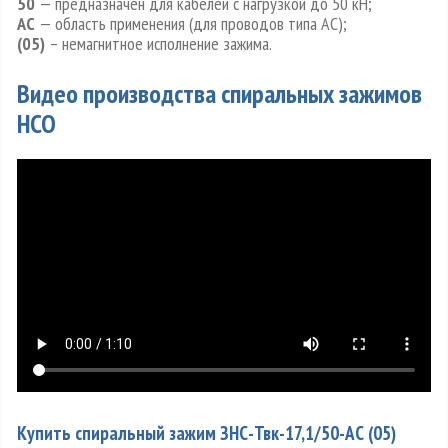
50
— предназначен для кабелей с нагрузкой до 50 кН;
АС
— область применения (для проводов типа АС);
(05)
– немагнитное исполнение зажима.
Видео производства спиральных зажимов
НСО
Купить спиральный зажим ЗНС-Твк-17,1/50-АС (05
)