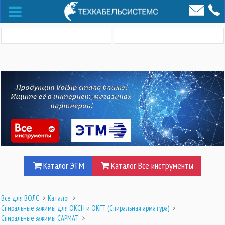
Каталог ЭТМ
Каталог Все инструменты
Все для ВОЛС
>
Каталог
>
Спиральные зажимы для ОКСН и ОКГТ (Cпиральная арматура)
>
Спиральные зажимы САРМАТ
>