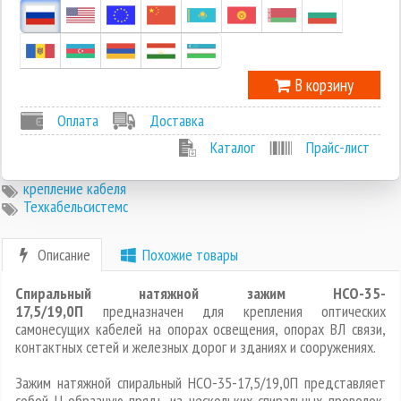
В корзину
Оплата
Доставка
Каталог
Прайс-лист
крепление кабеля
Техкабельсистемс
Описание
Похожие товары
Спиральный натяжной зажим НСО-35-
17,5/19,0П
предназначен для крепления оптических
самонесущих кабелей на опорах освещения, опорах ВЛ связи,
контактных сетей и железных дорог и зданиях и сооружениях.
Зажим натяжной спиральный НСО-35-17,5/19,0П представляет
собой U-образную прядь из нескольких спиральных проволок,