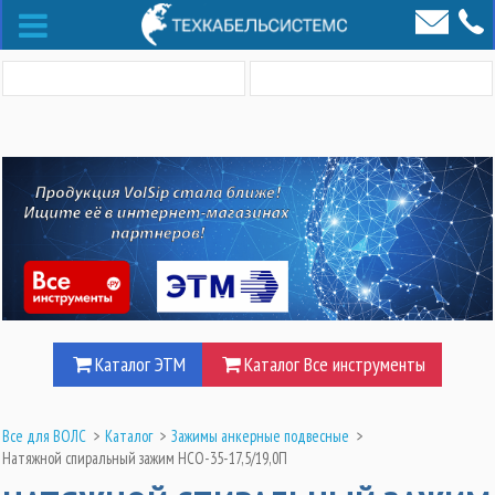
Каталог ЭТМ
Каталог Все инструменты
Все для ВОЛС
>
Каталог
>
Зажимы анкерные подвесные
>
Натяжной спиральный зажим НСО-35-17,5/19,0П