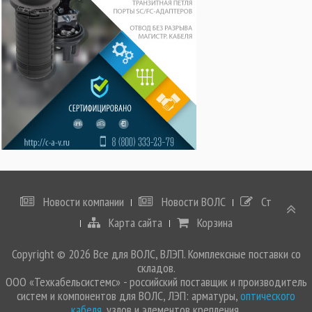
Новости компании
Новости ВОЛС
Статьи
Карта сайта
Корзина
Copyright © 2026 Все для ВОЛС, ВЛЭП. Комплексные поставки со
складов.
ООО «Техкабельсистемс» - российский поставщик и производитель
систем и компонентов для ВОЛС, ЛЭП: арматуры,
оптического
кабеля
, узлов и элементов крепления.