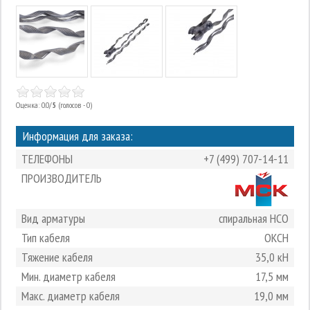
Оценка: 0.0/
5
(голосов - 0)
Информация для заказа:
ТЕЛЕФОНЫ
+7 (499) 707-14-11
ПРОИЗВОДИТЕЛЬ
Вид арматуры
спиральная НСО
Тип кабеля
ОКСН
Тяжение кабеля
35,0 кН
Мин. диаметр кабеля
17,5 мм
Макс. диаметр кабеля
19,0 мм